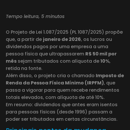
Tempo leitura, 5 minutos
O Projeto de Lei 1.087/2025 (PL 1087/2025) propõe
que, a partir de
janeiro de 2026
, os lucros ou
dividendos pagos por uma empresa a uma
pessoa física que ultrapassarem
R$ 50 mil por
mês
sejam tributados com alíquota de
10%
,
retida na fonte.
Além disso, o projeto cria o chamado
Imposto de
Renda da Pessoa Física Mínimo (IRPFM)
, que
passa a vigorar para quem recebe rendimentos
totais elevados, com alíquota de até 10%.
Em resumo: dividendos que antes eram isentos
para pessoas físicas (desde 1996) passam a
poder ser tributados em certas circunstâncias.