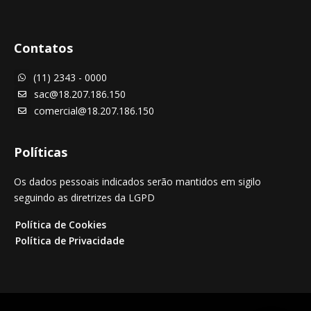
Contatos
(11) 2343 - 0000

sac@18.207.186.150

comercial@18.207.186.150

Políticas
Os dados pessoais indicados serão mantidos em sigilo
seguindo as diretrizes da LGPD
Política de Cookies
Política de Privacidade