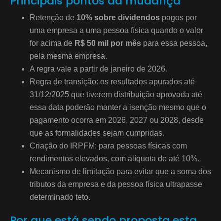
Principais pontos da mudança
Retenção de
10% sobre dividendos
pagos por
uma empresa a uma pessoa física quando o valor
for acima de
R$ 50 mil por mês
para essa pessoa,
pela mesma empresa.
A regra vale a partir de janeiro de 2026.
Regra de transição: os resultados apurados até
31/12/2025 que tiverem distribuição aprovada até
essa data poderão manter a isenção mesmo que o
pagamento ocorra em 2026, 2027 ou 2028, desde
que as formalidades sejam cumpridas.
Criação do IRPFM: para pessoas físicas com
rendimentos elevados, com alíquota de até 10%.
Mecanismo de limitação para evitar que a soma dos
tributos da empresa e da pessoa física ultrapasse
determinado teto.
Por que está sendo proposta esta