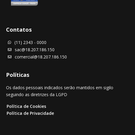
Contatos
(11) 2343 - 0000

sac@18.207.186.150

comercial@18.207.186.150

Políticas
Os dados pessoais indicados serão mantidos em sigilo
seguindo as diretrizes da LGPD
Política de Cookies
Política de Privacidade