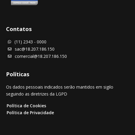
Contatos
(11) 2343 - 0000

sac@18.207.186.150

comercial@18.207.186.150

Políticas
Os dados pessoais indicados serão mantidos em sigilo
seguindo as diretrizes da LGPD
Política de Cookies
Política de Privacidade