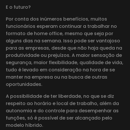
E o futuro?
Por conta dos inúmeros benefícios, muitos
funcionários esperam continuar a trabalhar no
formato de home office, mesmo que seja por
alguns dias na semana. Isso pode ser vantajoso
para as empresas, desde que não haja queda na
produtividade ou prejuízos. A maior sensação de
segurança, maior flexibilidade, qualidade de vida,
tudo é levado em consideração na hora de se
manter na empresa ou na busca de outras
oportunidades.
A possibilidade de ter liberdade, no que se diz
respeito ao horário e local de trabalho, além da
autonomia e do controle para desempenhar as
funções, só é possível de ser alcançado pelo
modelo híbrido.