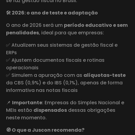
se faz gestão fiscal no Brasil.
🛠️ 2026: o ano de teste e adaptação
O ano de 2026 será um
período educativo e sem
penalidades
, ideal para que empresas:
✅ Atualizem seus sistemas de gestão fiscal e
ERPs
✅ Ajustem documentos fiscais e rotinas
operacionais
✅ Simulem a apuração com as
alíquotas-teste
da CBS (0,9%) e do IBS (0,1%), apenas de forma
informativa nas notas fiscais
📌
Importante
: Empresas do Simples Nacional e
MEIs estão
dispensados
dessas obrigações
neste momento.
🧭 O que a Juscon recomenda?