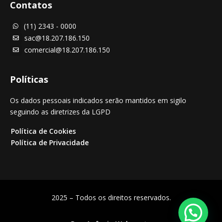
Contatos
(11) 2343 - 0000

sac@18.207.186.150

comercial@18.207.186.150

Políticas
Os dados pessoais indicados serão mantidos em sigilo
seguindo as diretrizes da LGPD
Política de Cookies
Política de Privacidade
2025 – Todos os direitos reservados.