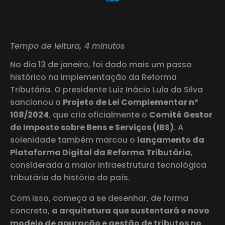
Tempo de leitura, 4 minutos
No dia 13 de janeiro, foi dado mais um passo
histórico na implementação da Reforma
Tributária. O presidente Luiz Inácio Lula da Silva
sancionou o
Projeto de Lei Complementar nº
108/2024
, que cria oficialmente o
Comitê Gestor
do Imposto sobre Bens e Serviços (IBS)
. A
solenidade também marcou o
lançamento da
Plataforma Digital da Reforma Tributária
,
considerada a maior infraestrutura tecnológica
tributária da história do país.
Com isso, começa a se desenhar, de forma
concreta,
a arquitetura que sustentará o novo
modelo de apuração e gestão de tributos no