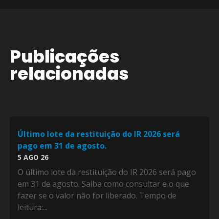
Publicações
relacionadas
Último lote da restituição do IR 2026 será
pago em 31 de agosto.
5 AGO 26
O último lote da restituição do IR 2026 será pago
em 31 de agosto. Saiba como consultar e o que
fazer se o valor não for liberado. Tempo de
leitura:...