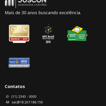
Mais de 30 anos buscando excelência.
Contatos
(11) 2343 - 0000

sac@18.207.186.150
