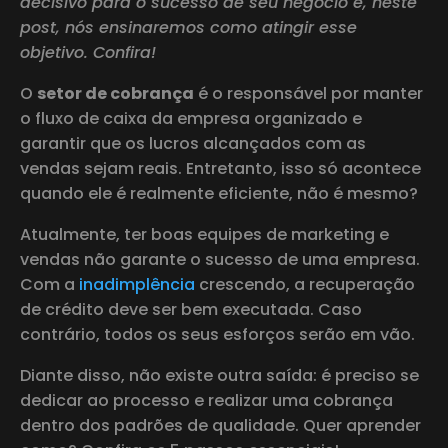
decisivo para o sucesso de seu negócio e, neste
post, nós ensinaremos como atingir esse
objetivo. Confira!
O
setor de cobrança
é o responsável por manter
o fluxo de caixa da empresa organizado e
garantir que os lucros alcançados com as
vendas sejam reais. Entretanto, isso só acontece
quando ele é realmente eficiente, não é mesmo?
Atualmente, ter boas equipes de marketing e
vendas não garante o sucesso de uma empresa.
Com a
inadimplência
crescendo, a recuperação
de crédito deve ser bem executada. Caso
contrário, todos os seus esforços serão em vão.
Diante disso, não existe outra saída: é preciso se
dedicar ao processo e realizar uma cobrança
dentro dos padrões de qualidade. Quer aprender