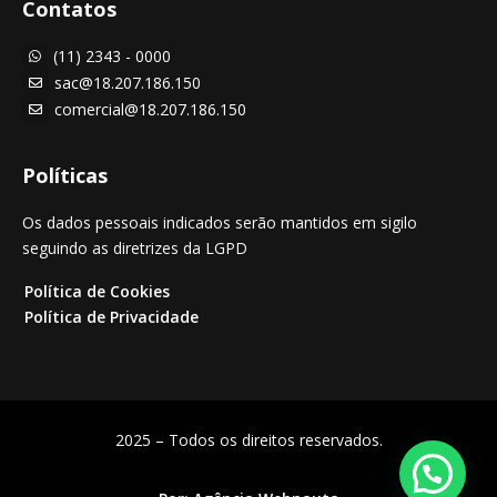
Contatos
(11) 2343 - 0000

sac@18.207.186.150

comercial@18.207.186.150

Políticas
Os dados pessoais indicados serão mantidos em sigilo
seguindo as diretrizes da LGPD
Política de Cookies
Política de Privacidade
2025 – Todos os direitos reservados.