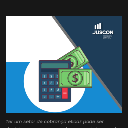
Ter um setor de cobrança eficaz pode ser