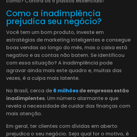
como? Confira os 5 passos essenciais!
Como a inadimplência
prejudica seu negócio?
Você tem um bom produto, investe em
estratégias de marketing inteligentes e consegue
boas vendas ao longo do mês, mas o caixa está
negativo e as contas não batem. Se identificou
com essa situação? A inadimplência pode
agravar ainda mais este quadro e, muitas das
vezes, é a culpa mais latente.
No Brasil, cerca de
6 milhões
de empresas estão
inadimplentes
. Um número alarmante e que
revela a necessidade de cuidar das finanças com
mais atenção.
Em geral, ter clientes com dívidas em aberto
prejudica o seu negócio. Seja qual for o motivo, é