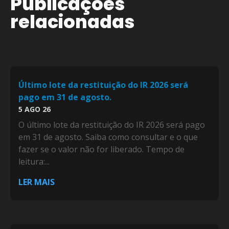
Publicações
relacionadas
Último lote da restituição do IR 2026 será
pago em 31 de agosto.
5 AGO 26
O último lote da restituição do IR 2026 será pago
em 31 de agosto. Saiba como consultar e o que
fazer se o valor não for liberado. Tempo de
leitura:...
LER MAIS