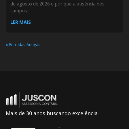
de agosto de 2026 e por que a ausência dos
campos...
LER MAIS
« Entradas Antigas
Mais de 30 anos buscando excelência.