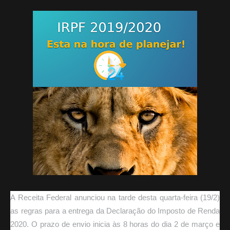
A Receita Federal anunciou na tarde desta quarta-feira (19/2)
as regras para a entrega da Declaração do Imposto de Renda
2020. O prazo de envio inicia às 8 horas do dia 2 de março e