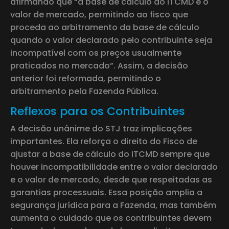
afirmando que “a base de cálculo do ITCMD é o
valor de mercado, permitindo ao fisco que
proceda ao arbitramento da base de cálculo
quando o valor declarado pelo contribuinte seja
incompatível com os preços usualmente
praticados no mercado”. Assim, a decisão
anterior foi reformada, permitindo o
arbitramento pela Fazenda Pública.
Reflexos para os Contribuintes
A decisão unânime do STJ traz implicações
importantes. Ela reforça o direito do Fisco de
ajustar a base de cálculo do ITCMD sempre que
houver incompatibilidade entre o valor declarado
e o valor de mercado, desde que respeitadas as
garantias processuais. Essa posição amplia a
segurança jurídica para a Fazenda, mas também
aumenta o cuidado que os contribuintes devem