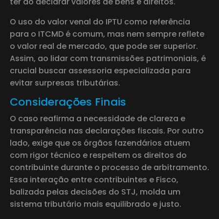
ter ao declarar valores de bens e direitos.
O uso do valor venal do IPTU como referência
para o ITCMD é comum, mas nem sempre reflete
o valor real de mercado, que pode ser superior.
Assim, ao lidar com transmissões patrimoniais, é
crucial buscar assessoria especializada para
evitar surpresas tributárias.
Considerações Finais
O caso reafirma a necessidade de clareza e
transparência nas declarações fiscais. Por outro
lado, exige que os órgãos fazendários atuem
com rigor técnico e respeitem os direitos do
contribuinte durante o processo de arbitramento.
Essa interação entre contribuintes e Fisco,
balizada pelas decisões do STJ, molda um
sistema tributário mais equilibrado e justo.