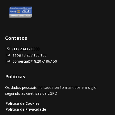
Contatos
(11) 2343 - 0000

sac@18.207.186.150

comercial@18.207.186.150

Políticas
Os dados pessoais indicados serão mantidos em sigilo
seguindo as diretrizes da LGPD
Política de Cookies
Política de Privacidade