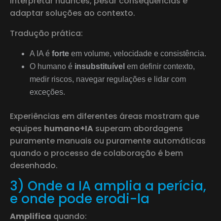
interpretar nuances, pesar consequências e
adaptar soluções ao contexto.
Tradução prática:
A IA é
forte
em volume, velocidade e consistência.
O humano é
insubstituível
em definir contexto,
medir riscos, navegar regulações e lidar com
exceções.
Experiências em diferentes áreas mostram que
equipes
humano+IA
superam abordagens
puramente manuais ou puramente automáticas
quando o processo de colaboração é bem
desenhado.
3) Onde a IA amplia a perícia,
e onde pode erodi-la
Amplifica
quando: