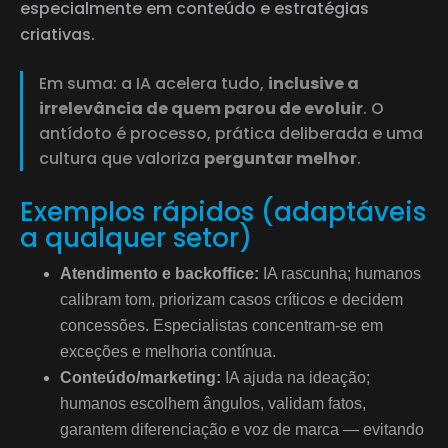
especialmente em conteúdo e estratégias
criativas.
Em suma: a IA acelera tudo,
inclusive a
irrelevância de quem parou de evoluir
. O
antídoto é processo, prática deliberada e uma
cultura que valoriza
perguntar melhor
.
Exemplos rápidos (adaptáveis
a qualquer setor)
Atendimento e backoffice:
IA rascunha; humanos
calibram tom, priorizam casos críticos e decidem
concessões. Especialistas concentram-se em
exceções e melhoria contínua.
Conteúdo/marketing:
IA ajuda na ideação;
humanos escolhem ângulos, validam fatos,
garantem diferenciação e voz de marca — evitando