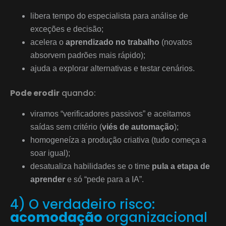
libera tempo do especialista para análise de
exceções e decisão;
acelera o
aprendizado no trabalho
(novatos
absorvem padrões mais rápido);
ajuda a explorar alternativas e testar cenários.
Pode erodir
quando:
viramos “verificadores passivos” e aceitamos
saídas sem critério (
viés de automação
);
homogeneíza a produção criativa (tudo começa a
soar igual);
desatualiza habilidades se o time
pula a etapa de
aprender
e só “pede para a IA”.
4) O verdadeiro risco:
acomodação
organizacional