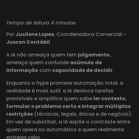
Tempo de leitura 4 minutos
Por
Jucilene Lopes
, Coordenadora Comercial –
Juscon Contábil
A IA não ameaça quem tem
julgamento,
ameaça quem confunde
acúmulo de
informação
com
capacidade de decidir
.
Enquanto o hype promete automação total, a
realidade é mais sutil: a IA desloca tarefas
previsíveis e amplifica quem sabe
ler contexto,
formular o problema certo e integrar múltiplas
restrições
(técnicas, legais, éticas e de negócio).
Em vez de substituir, a IA expõe o contraste entre
quem opera no automático e quem realmente
entrega valor.