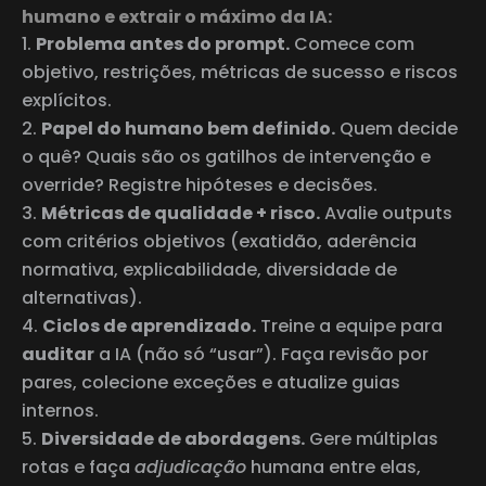
humano e extrair o máximo da IA:
Problema antes do prompt.
Comece com
objetivo, restrições, métricas de sucesso e riscos
explícitos.
Papel do humano bem definido.
Quem decide
o quê? Quais são os gatilhos de intervenção e
override? Registre hipóteses e decisões.
Métricas de qualidade + risco.
Avalie outputs
com critérios objetivos (exatidão, aderência
normativa, explicabilidade, diversidade de
alternativas).
Ciclos de aprendizado.
Treine a equipe para
auditar
a IA (não só “usar”). Faça revisão por
pares, colecione exceções e atualize guias
internos.
Diversidade de abordagens.
Gere múltiplas
rotas e faça
adjudicação
humana entre elas,