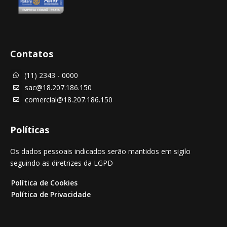
Contatos
(11) 2343 - 0000

sac@18.207.186.150

comercial@18.207.186.150

Políticas
Os dados pessoais indicados serão mantidos em sigilo
seguindo as diretrizes da LGPD
Política de Cookies
Política de Privacidade