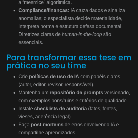
a “mesmice” algorítmica.
Compliance/finanças:
IA cruza dados e sinaliza
anomalias; o especialista decide materialidade,
interpreta norma e estrutura defesa documental.
Diretrizes claras de
human-in-the-loop
são
essenciais.
Para transformar essa tese em
prática no seu time
Crie
políticas de uso de IA
com papéis claros
(autor, editor, revisor, responsável).
Mantenha um
repositório de prompts
versionado,
com exemplos bons/ruins e critérios de qualidade.
Instale
checklists de auditoria
(fatos, fontes,
vieses, aderência legal).
Faça
post-mortems
de erros envolvendo IA e
compartilhe aprendizados.