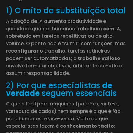
1) O mito da substituição total
A adoção de IA aumenta produtividade e
qualidade quando humanos trabalham
com
IA,
sobretudo em tarefas repetitivas ou de alto
volume. O ponto não é “sumir” com funções, mas
reconfigurar
o trabalho: tarefas rotineiras
podem ser automatizadas; o
trabalho valioso
envolve formular objetivos, arbitrar trade-offs e
assumir responsabilidade.
2) Por que especialistas
de
verdade
seguem essenciais
O que é fácil para máquinas (padrões, síntese,
varredura de dados) nem sempre é o que é fácil
para humanos, e vice-versa. Muito do que
especialistas fazem é
conhecimento tácito
: