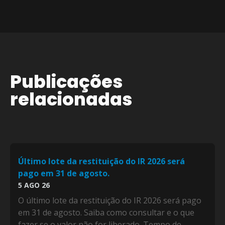
Publicações
relacionadas
Último lote da restituição do IR 2026 será
pago em 31 de agosto.
5 AGO 26
O último lote da restituição do IR 2026 será pago
em 31 de agosto. Saiba como consultar e o que
fazer se o valor não for liberado. Tempo de