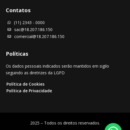
Contatos
(11) 2343 - 0000

sac@18.207.186.150

comercial@18.207.186.150

Políticas
Os dados pessoais indicados serão mantidos em sigilo
seguindo as diretrizes da LGPD
Política de Cookies
Política de Privacidade
2025 – Todos os direitos reservados.