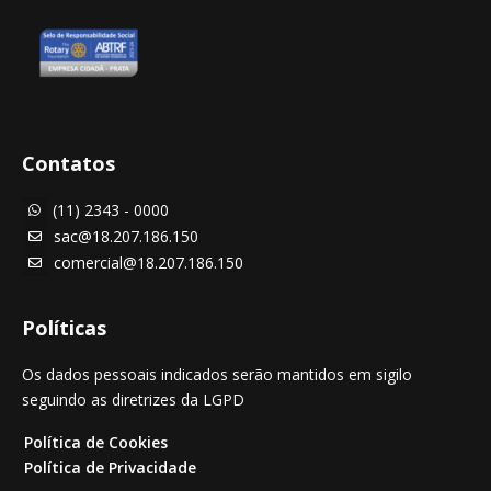
Contatos
(11) 2343 - 0000

sac@18.207.186.150

comercial@18.207.186.150

Políticas
Os dados pessoais indicados serão mantidos em sigilo
seguindo as diretrizes da LGPD
Política de Cookies
Política de Privacidade