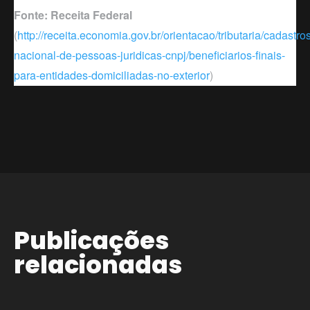
Fonte: Receita Federal
(
http://receita.economia.gov.br/orientacao/tributaria/cadastro
nacional-de-pessoas-juridicas-cnpj/beneficiarios-finais-
para-entidades-domiciliadas-no-exterior
)
Publicações
relacionadas