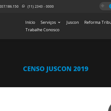
207.186.150
(11) 2343 - 0000

Início
Serviços
Juscon
Reforma Tribu
Trabalhe Conosco
CENSO JUSCON 2019