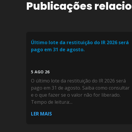
Publicações relaci
Último lote da restituição do IR 2026 será
pago em 31 de agosto.
5 AGO 26
O último lote da restituição do IR 2026 será
pago em 31 de agosto. Saiba como consultar
e o que fazer se o valor não for liberado.
Tempo de leitura:...
LER MAIS