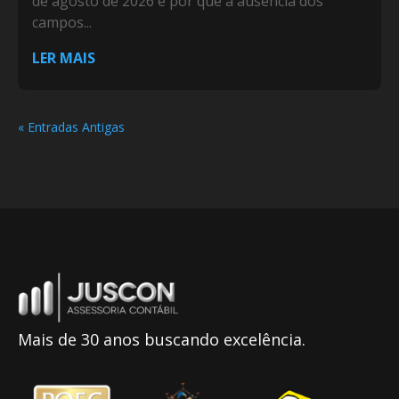
de agosto de 2026 e por que a ausência dos
campos...
LER MAIS
« Entradas Antigas
Mais de 30 anos buscando excelência.