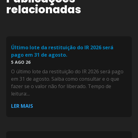
relacionadas
Último lote da restituição do IR 2026 será
pago em 31 de agosto.
5 AGO 26
O último lote da restituição do IR 2026 será pago
em 31 de agosto. Saiba como consultar e o que
fazer se o valor não for liberado. Tempo de
leitura:...
LER MAIS