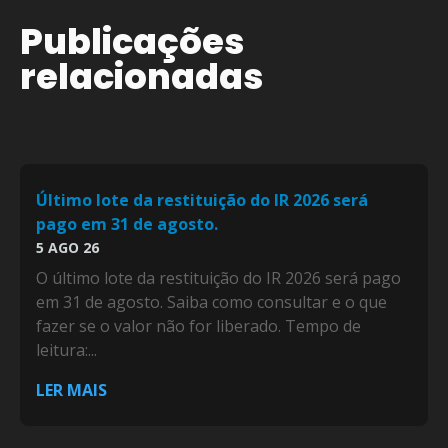
Publicações
relacionadas
Último lote da restituição do IR 2026 será
pago em 31 de agosto.
5 AGO 26
O último lote da restituição do IR 2026 será pago
em 31 de agosto. Saiba como consultar e o que
fazer se o valor não for liberado. Tempo de
leitura:...
LER MAIS