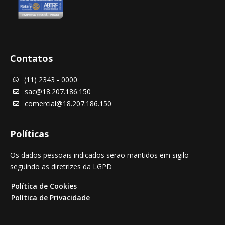
Contatos
(11) 2343 - 0000

sac@18.207.186.150

comercial@18.207.186.150

Políticas
Os dados pessoais indicados serão mantidos em sigilo
seguindo as diretrizes da LGPD
Política de Cookies
Política de Privacidade