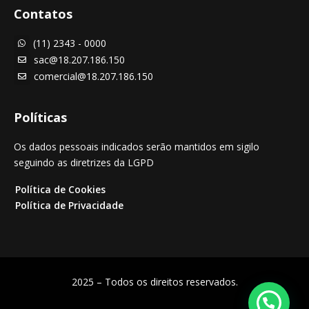
Contatos
(11) 2343 - 0000

sac@18.207.186.150

comercial@18.207.186.150

Políticas
Os dados pessoais indicados serão mantidos em sigilo
seguindo as diretrizes da LGPD
Política de Cookies
Política de Privacidade
2025 – Todos os direitos reservados.