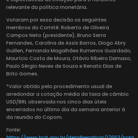
relevante da política monetária.
Votaram por essa decisão os seguintes
membros do Comitê: Roberto de Oliveira
Campos Neto (presidente), Bruno Serra
Fernandes, Carolina de Assis Barros, Diogo Abry
Guillen, Fernanda Magalhães Rumenos Guardado,
Maurício Costa de Moura, Otávio Ribeiro Damaso,
Paulo Sérgio Neves de Souza e Renato Dias de
Brito Gomes.
*Valor obtido pelo procedimento usual de
arredondar a cotação média da taxa de câmbio
USD/BRL observada nos cinco dias úteis
encerrados no último dia da semana anterior à
da reunião do Copom.
Fonte:
https://www.bcb.gov.br/detalhenoticia/17663/nota