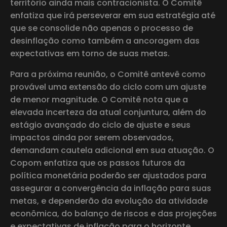
território ainda mais contracionista. O Comitê
enfatiza que irá perseverar em sua estratégia até
que se consolide não apenas o processo de
desinflação como também a ancoragem das
expectativas em torno de suas metas.
Para a próxima reunião, o Comitê antevê como
provável uma extensão do ciclo com um ajuste
de menor magnitude. O Comitê nota que a
elevada incerteza da atual conjuntura, além do
estágio avançado do ciclo de ajuste e seus
impactos ainda por serem observados,
demandam cautela adicional em sua atuação. O
Copom enfatiza que os passos futuros da
política monetária poderão ser ajustados para
assegurar a convergência da inflação para suas
metas, e dependerão da evolução da atividade
econômica, do balanço de riscos e das projeções
e expectativas de inflação para o horizonte