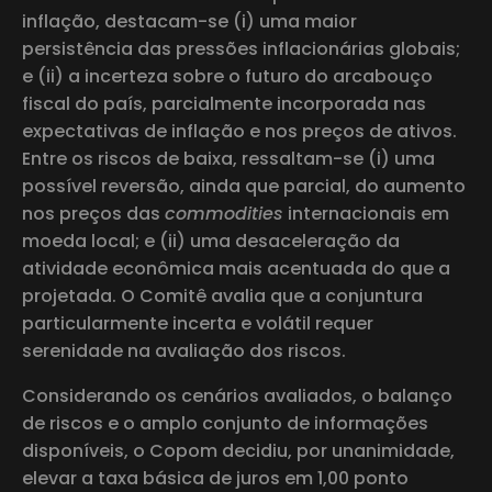
inflação, destacam-se (i) uma maior
persistência das pressões inflacionárias globais;
e (ii) a incerteza sobre o futuro do arcabouço
fiscal do país, parcialmente incorporada nas
expectativas de inflação e nos preços de ativos.
Entre os riscos de baixa, ressaltam-se (i) uma
possível reversão, ainda que parcial, do aumento
nos preços das
commodities
internacionais em
moeda local; e (ii) uma desaceleração da
atividade econômica mais acentuada do que a
projetada. O Comitê avalia que a conjuntura
particularmente incerta e volátil requer
serenidade na avaliação dos riscos.
Considerando os cenários avaliados, o balanço
de riscos e o amplo conjunto de informações
disponíveis, o Copom decidiu, por unanimidade,
elevar a taxa básica de juros em 1,00 ponto