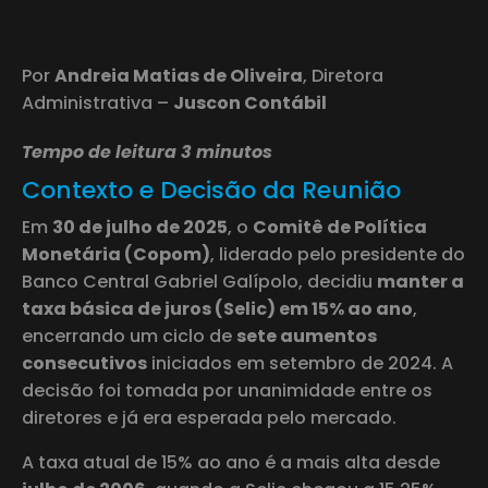
Por
Andreia Matias de Oliveira
, Diretora
Administrativa –
Juscon Contábil
Tempo de leitura 3 minutos
Contexto e Decisão da Reunião
Em
30 de julho de 2025
, o
Comitê de Política
Monetária (Copom)
, liderado pelo presidente do
Banco Central Gabriel Galípolo, decidiu
manter a
taxa básica de juros (Selic) em 15% ao ano
,
encerrando um ciclo de
sete aumentos
consecutivos
iniciados em setembro de 2024. A
decisão foi tomada por unanimidade entre os
diretores e já era esperada pelo mercado.
A taxa atual de 15% ao ano é a mais alta desde