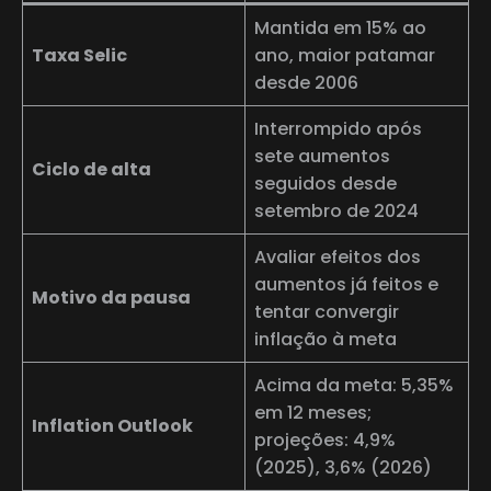
Mantida em 15% ao
Taxa Selic
ano, maior patamar
desde 2006
Interrompido após
sete aumentos
Ciclo de alta
seguidos desde
setembro de 2024
Avaliar efeitos dos
aumentos já feitos e
Motivo da pausa
tentar convergir
inflação à meta
Acima da meta: 5,35%
em 12 meses;
Inflation Outlook
projeções: 4,9%
(2025), 3,6% (2026)