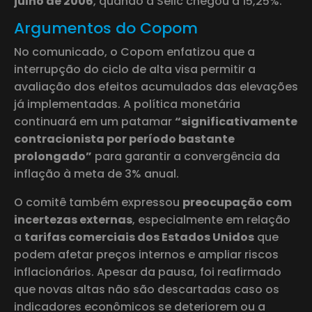
julho de 2006
, quando a Selic chegou a 15,25%.
Argumentos do Copom
No comunicado, o Copom enfatizou que a
interrupção do ciclo de alta visa permitir a
avaliação dos efeitos acumulados das elevações
já implementadas. A política monetária
continuará em um patamar
“significativamente
contracionista por período bastante
prolongado”
para garantir a convergência da
inflação à meta de 3% anual.
O comitê também expressou
preocupação com
incertezas externas
, especialmente em relação
a
tarifas comerciais dos Estados Unidos
que
podem afetar preços internos e ampliar riscos
inflacionários. Apesar da pausa, foi reafirmado
que novas altas não são descartadas caso os
indicadores econômicos se deteriorem ou a