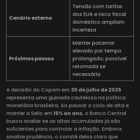
Tensão com tarifas
dos EUA e risco fiscal
Cenário externo
doméstico ampliam
incerteza
Manter patamar
elevado por tempo
Próximos passos
prolongado; possível
retomada se
necessário
A decisão do Copom em
30 de julho de 2025
representa uma guinada cautelosa na política
monetária brasileira. Ao pausar o ciclo de alta e
manter a Selic em
15% ao ano
, o Banco Central
busca avaliar se as altas acumuladas já são
suficientes para controlar a inflação. Embora
sinalize prudência, o comitê deixa claro que