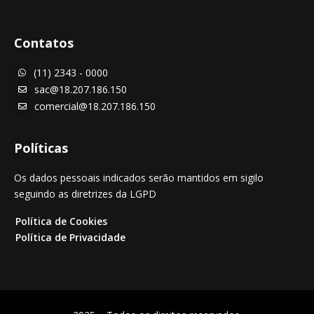
Contatos
(11) 2343 - 0000

sac@18.207.186.150

comercial@18.207.186.150

Políticas
Os dados pessoais indicados serão mantidos em sigilo
seguindo as diretrizes da LGPD
Política de Cookies
Política de Privacidade