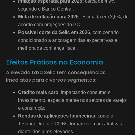
Inflação esperada para 2025:
cerca de 4,9%,
segundo o Banco Central.
Meta de inflação para 2026:
estimada em 3,6%, de
acordo com projeções do BC.
Possível corte da Selic em 2026
, com cenário
condicionado a ancoragem das expectativas e
melhora da confiança fiscal.
Efeitos Práticos na Economia
A elevada taxa Selic tem consequências
imediatas para diversos segmentos:
Crédito mais caro
, impactando consumo e
investimento, especialmente nos setores de varejo
e construção.
Rendas de aplicações financeiras
, como o
Tesouro Direto e CDBs, tornam-se mais atrativas
diante dos juros elevados.