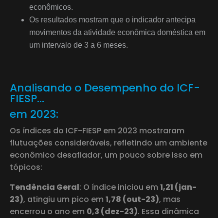
econômicos.
Os resultados mostram que o indicador antecipa
movimentos da atividade econômica doméstica em
um intervalo de 3 a 6 meses.
Analisando o Desempenho do ICF-
FIESP…
em 2023:
Os índices do ICF-FIESP em 2023 mostraram
flutuações consideráveis, refletindo um ambiente
econômico desafiador, um pouco sobre isso em
tópicos:
Tendência Geral
: O índice iniciou em
1,21 (jan-
23)
, atingiu um pico em
1,78 (out-23)
, mas
encerrou o ano em
0,3 (dez-23)
. Essa dinâmica