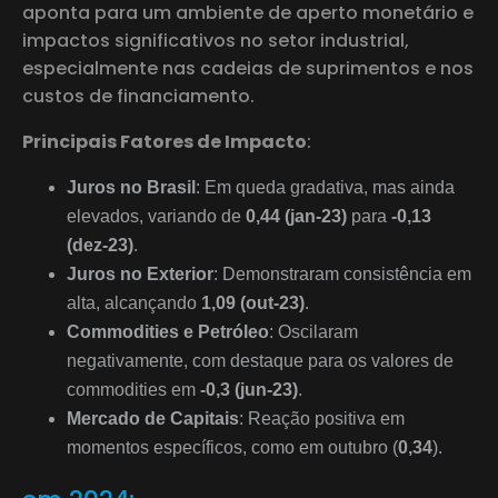
aponta para um ambiente de aperto monetário e
impactos significativos no setor industrial,
especialmente nas cadeias de suprimentos e nos
custos de financiamento.
Principais Fatores de Impacto
:
Juros no Brasil
: Em queda gradativa, mas ainda
elevados, variando de
0,44 (jan-23)
para
-0,13
(dez-23)
.
Juros no Exterior
: Demonstraram consistência em
alta, alcançando
1,09 (out-23)
.
Commodities e Petróleo
: Oscilaram
negativamente, com destaque para os valores de
commodities em
-0,3 (jun-23)
.
Mercado de Capitais
: Reação positiva em
momentos específicos, como em outubro (
0,34
).