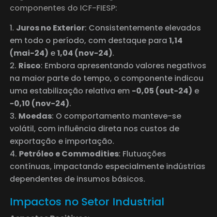
componentes do ICF-FIESP:
Juros no Exterior
: Consistentemente elevados
em todo o período, com destaque para
1,14
(mai-24)
e
1,04 (nov-24)
.
Risco
: Embora apresentando valores negativos
na maior parte do tempo, o componente indicou
uma estabilização relativa em
-0,05 (out-24)
e
-0,10 (nov-24)
.
Moedas
: O comportamento manteve-se
volátil, com influência direta nos custos de
exportação e importação.
Petróleo e Commodities
: Flutuações
contínuas, impactando especialmente indústrias
dependentes de insumos básicos.
Impactos no Setor Industrial