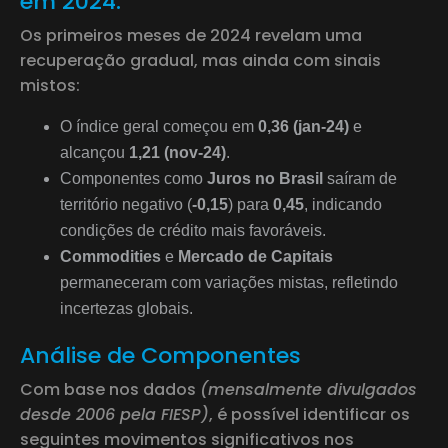
em 2024:
Os primeiros meses de 2024 revelam uma
recuperação gradual, mas ainda com sinais
mistos:
O índice geral começou em
0,36 (jan-24)
e
alcançou
1,21 (nov-24)
.
Componentes como
Juros no Brasil
saíram de
território negativo (
-0,15
) para
0,45
, indicando
condições de crédito mais favoráveis.
Commodities
e
Mercado de Capitais
permaneceram com variações mistas, refletindo
incertezas globais.
Análise de Componentes
Com base nos dados
(mensalmente divulgados
desde 2006 pela FIESP)
, é possível identificar os
seguintes movimentos significativos nos