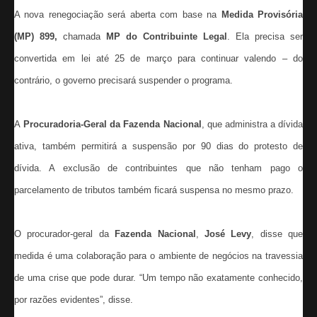
A nova renegociação será aberta com base na
Medida Provisória
(MP) 899,
chamada
MP do Contribuinte Legal
. Ela precisa ser
convertida em lei até 25 de março para continuar valendo – do
contrário, o governo precisará suspender o programa.
A
Procuradoria-Geral da Fazenda Nacional
, que administra a dívida
ativa, também permitirá a suspensão por 90 dias do protesto de
dívida. A exclusão de contribuintes que não tenham pago o
parcelamento de tributos também ficará suspensa no mesmo prazo.
O procurador-geral da
Fazenda Nacional
,
José Levy
, disse que
medida é uma colaboração para o ambiente de negócios na travessia
de uma crise que pode durar. “Um tempo não exatamente conhecido,
por razões evidentes”, disse.