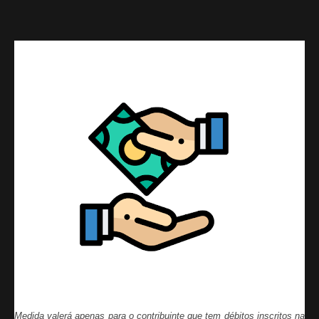
Medida valerá apenas para o contribuinte que tem débitos inscritos na