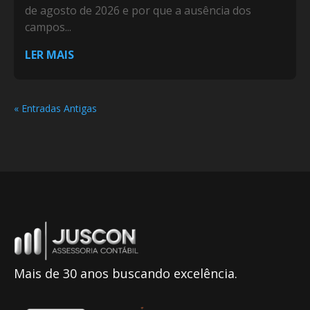
de agosto de 2026 e por que a ausência dos
campos...
LER MAIS
« Entradas Antigas
Mais de 30 anos buscando excelência.