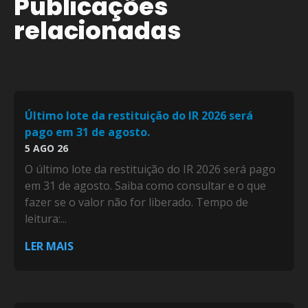
Publicações
relacionadas
Último lote da restituição do IR 2026 será
pago em 31 de agosto.
5 AGO 26
O último lote da restituição do IR 2026 será pago
em 31 de agosto. Saiba como consultar e o que
fazer se o valor não for liberado. Tempo de
leitura:...
LER MAIS