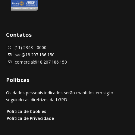
Contatos
(11) 2343 - 0000

sac@18.207.186.150

comercial@18.207.186.150

Políticas
Os dados pessoais indicados serão mantidos em sigilo
seguindo as diretrizes da LGPD
Política de Cookies
Política de Privacidade