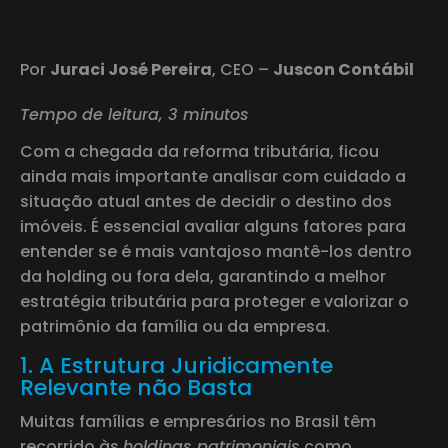
Por
Juraci José Pereira
, CEO –
Juscon Contábil
Tempo de leitura, 3 minutos
Com a chegada da reforma tributária, ficou
ainda mais importante analisar com cuidado a
situação atual antes de decidir o destino dos
imóveis. É essencial avaliar alguns fatores para
entender se é mais vantajoso mantê-los dentro
da holding ou fora dela, garantindo a melhor
estratégia tributária para proteger e valorizar o
patrimônio da família ou da empresa.
1. A Estrutura Juridicamente
Relevante não Basta
Muitas famílias e empresários no Brasil têm
recorrido às
holdings patrimoniais
como