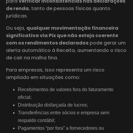
para
verificar inconsistências nas declarações
de renda
, tanto de pessoas físicas quanto
jurídicas.
Ou seja,
qualquer movimentação financeira
significativa via Pix que não esteja coerente
com os rendimentos declarados
pode gerar um
alerta automático à Receita, aumentando o risco
de cair na malha fina.
Para empresas, isso representa um risco
ampliado em situações como:
Recebimentos de valores fora do faturamento
oficial;
Distribuição disfarçada de lucros;
Transferências entre sócios e empresa sem
respaldo contábil;
Pagamentos “por fora” a fornecedores ou