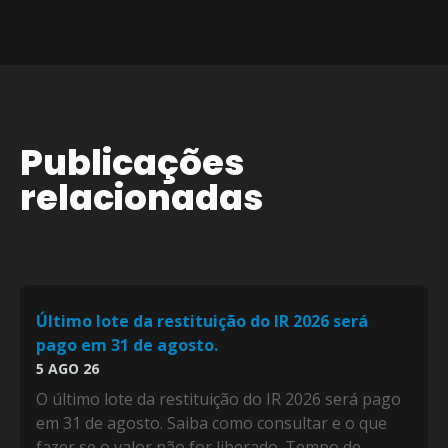
Publicações
relacionadas
Último lote da restituição do IR 2026 será
pago em 31 de agosto.
5 AGO 26
O último lote da restituição do IR 2026 será pago
em 31 de agosto. Saiba como consultar e o que
fazer se o valor não for liberado. Tempo de