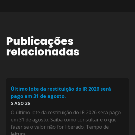
Publicações
relacionadas
Último lote da restituição do IR 2026 será
pago em 31 de agosto.
5 AGO 26
O último lote da restituição do IR 2026 será pago
em 31 de agosto. Saiba como consultar e o que
fazer se o valor não for liberado. Tempo de
leitura:...