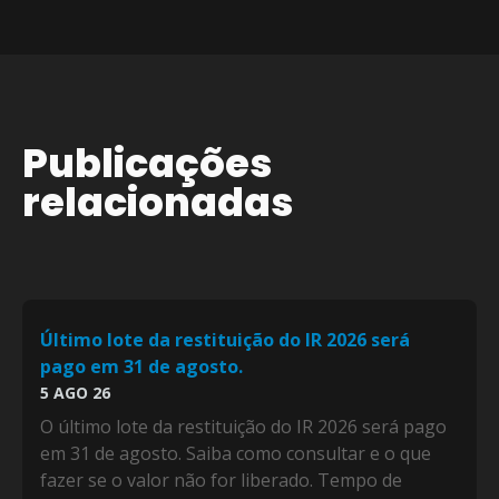
Publicações
relacionadas
Último lote da restituição do IR 2026 será
pago em 31 de agosto.
5 AGO 26
O último lote da restituição do IR 2026 será pago
em 31 de agosto. Saiba como consultar e o que
fazer se o valor não for liberado. Tempo de