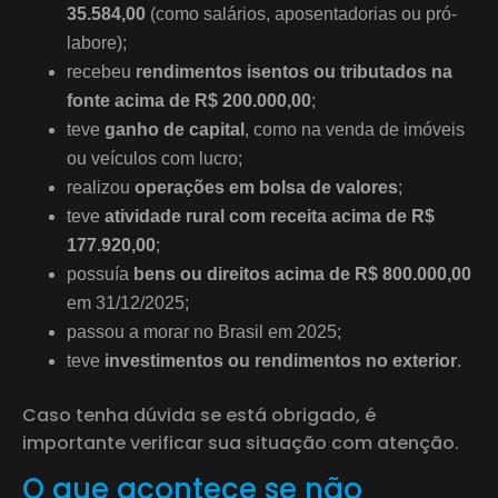
35.584,00
(como salários, aposentadorias ou pró-
labore);
recebeu
rendimentos isentos ou tributados na
fonte acima de R$ 200.000,00
;
teve
ganho de capital
, como na venda de imóveis
ou veículos com lucro;
realizou
operações em bolsa de valores
;
teve
atividade rural com receita acima de R$
177.920,00
;
possuía
bens ou direitos acima de R$ 800.000,00
em 31/12/2025;
passou a morar no Brasil em 2025;
teve
investimentos ou rendimentos no exterior
.
Caso tenha dúvida se está obrigado, é
importante verificar sua situação com atenção.
O que acontece se não