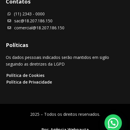
Contatos
(11) 2343 - 0000

sac@18.207.186.150

comercial@18.207.186.150

Políticas
Os dados pessoais indicados serão mantidos em sigilo
seguindo as diretrizes da LGPD
Política de Cookies
Política de Privacidade
2025 – Todos os direitos reservados.
Por:
Agência Webnauta