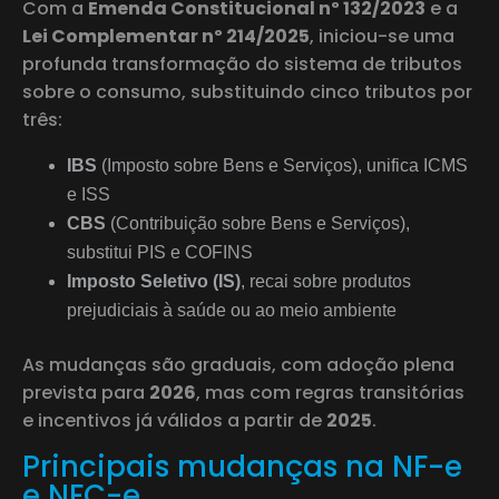
Com a
Emenda Constitucional nº 132/2023
e a
Lei Complementar nº 214/2025
, iniciou-se uma
profunda transformação do sistema de tributos
sobre o consumo, substituindo cinco tributos por
três:
IBS
(Imposto sobre Bens e Serviços), unifica ICMS
e ISS
CBS
(Contribuição sobre Bens e Serviços),
substitui PIS e COFINS
Imposto Seletivo (IS)
, recai sobre produtos
prejudiciais à saúde ou ao meio ambiente
As mudanças são graduais, com adoção plena
prevista para
2026
, mas com regras transitórias
e incentivos já válidos a partir de
2025
.
Principais mudanças na NF-e
e NFC-e