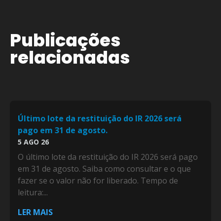
Publicações
relacionadas
Último lote da restituição do IR 2026 será
pago em 31 de agosto.
5 AGO 26
O último lote da restituição do IR 2026 será pago
em 31 de agosto. Saiba como consultar e o que
fazer se o valor não for liberado. Tempo de
leitura:...
LER MAIS