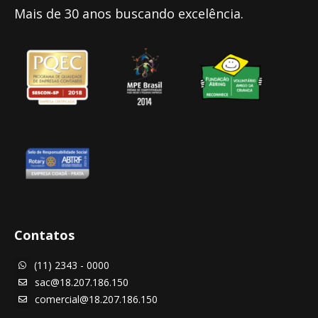
Mais de 30 anos buscando excelência.
Contatos
(11) 2343 - 0000

sac@18.207.186.150

comercial@18.207.186.150
