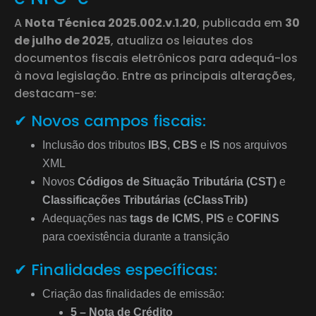
A
Nota Técnica 2025.002.v.1.20
, publicada em
30
de julho de 2025
, atualiza os leiautes dos
documentos fiscais eletrônicos para adequá-los
à nova legislação. Entre as principais alterações,
destacam-se:
✔ Novos campos fiscais:
Inclusão dos tributos
IBS
,
CBS
e
IS
nos arquivos
XML
Novos
Códigos de Situação Tributária (CST)
e
Classificações Tributárias (cClassTrib)
Adequações nas
tags de ICMS
,
PIS
e
COFINS
para coexistência durante a transição
✔ Finalidades específicas:
Criação das finalidades de emissão:
5 – Nota de Crédito