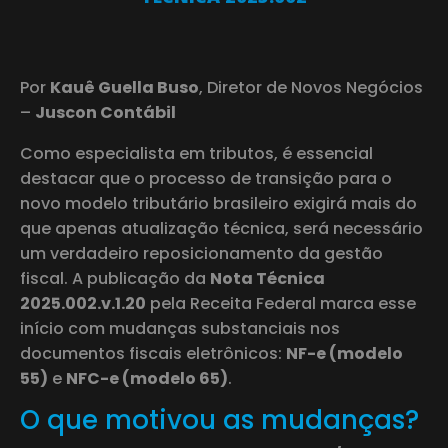
Por
Kauê Guella Buso
, Diretor de Novos Negócios
–
Juscon Contábil
Como especialista em tributos, é essencial
destacar que o processo de transição para o
novo modelo tributário brasileiro exigirá mais do
que apenas atualização técnica, será necessário
um verdadeiro reposicionamento da gestão
fiscal. A publicação da
Nota Técnica
2025.002.v.1.20
pela Receita Federal marca esse
início com mudanças substanciais nos
documentos fiscais eletrônicos:
NF-e (modelo
55)
e
NFC-e (modelo 65)
.
O que motivou as mudanças?