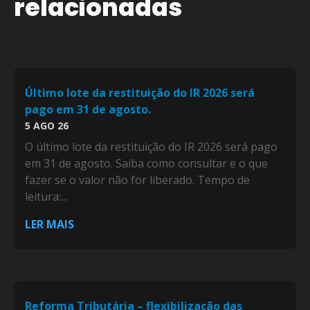
relacionadas
Último lote da restituição do IR 2026 será
pago em 31 de agosto.
5 AGO 26
O último lote da restituição do IR 2026 será pago
em 31 de agosto. Saiba como consultar e o que
fazer se o valor não for liberado. Tempo de
leitura:...
LER MAIS
Reforma Tributária – flexibilização das