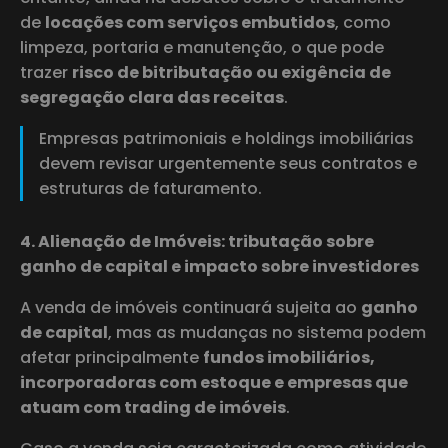
de
locações com serviços embutidos
, como
limpeza, portaria e manutenção, o que pode
trazer
risco de bitributação ou exigência de
segregação clara das receitas
.
Empresas patrimoniais e holdings imobiliárias
devem revisar urgentemente seus contratos e
estruturas de faturamento.
4. Alienação de Imóveis: tributação sobre
ganho de capital e impacto sobre investidores
A venda de imóveis continuará sujeita ao
ganho
de capital
, mas as mudanças no sistema podem
afetar principalmente
fundos imobiliários,
incorporadoras com estoque e empresas que
atuam com trading de imóveis
.