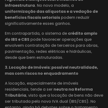
infraestrutura
. No novo modelo, a
uniformização das alíquotas e a vedação de
benefícios fiscais setoriais
podem reduzir
significativamente esses ganhos.
Em contrapartida, o sistema de
crédito amplo
do IBS e CBS
pode favorecer operações que
envolvem contratação de terceiros para obras,
pavimentação, redes elétricas e hidráulicas,
desde que bem estruturadas.
3. Locação de Imóveis: possível neutralidade,
mas com riscos no enquadramento
A locação, especialmente de imóveis
residenciais, tende a ser
neutra na Reforma
Tributária
, visto que a locação de bens não deve
ser tributada pelo novo IVA dual (IBS/CBS). No
entanto, ainda há debates sobre o tratamento