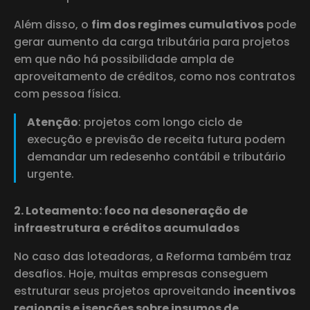
Além disso, o
fim dos regimes cumulativos
pode
gerar aumento da carga tributária para projetos
em que não há possibilidade ampla de
aproveitamento de créditos, como nos contratos
com pessoa física.
Atenção
: projetos com longo ciclo de
execução e previsão de receita futura podem
demandar um redesenho contábil e tributário
urgente.
2. Loteamento: foco na desoneração de
infraestrutura e créditos acumulados
No caso das loteadoras, a Reforma também traz
desafios. Hoje, muitas empresas conseguem
estruturar seus projetos aproveitando
incentivos
regionais e isenções sobre insumos de