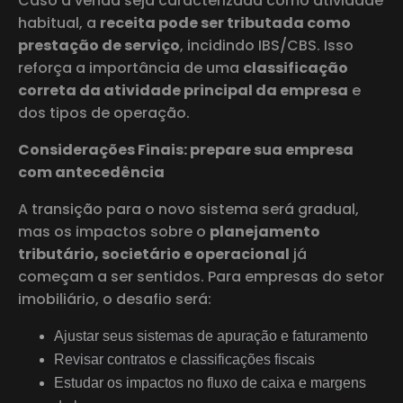
Caso a venda seja caracterizada como atividade
habitual, a
receita pode ser tributada como
prestação de serviço
, incidindo IBS/CBS. Isso
reforça a importância de uma
classificação
correta da atividade principal da empresa
e
dos tipos de operação.
Considerações Finais: prepare sua empresa
com antecedência
A transição para o novo sistema será gradual,
mas os impactos sobre o
planejamento
tributário, societário e operacional
já
começam a ser sentidos. Para empresas do setor
imobiliário, o desafio será:
Ajustar seus sistemas de apuração e faturamento
Revisar contratos e classificações fiscais
Estudar os impactos no fluxo de caixa e margens