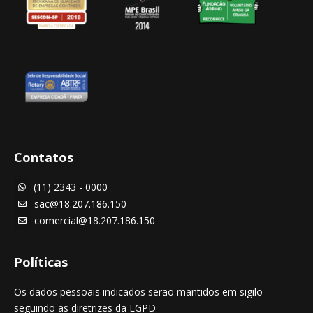
Contatos
(11) 2343 - 0000

sac@18.207.186.150

comercial@18.207.186.150

Políticas
Os dados pessoais indicados serão mantidos em sigilo
seguindo as diretrizes da LGPD