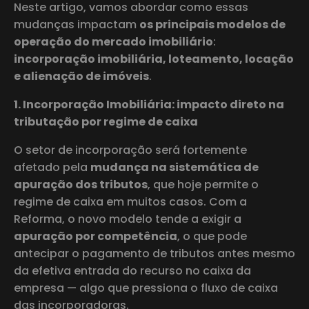
Neste artigo, vamos abordar como essas
mudanças impactam
os principais modelos de
operação do mercado imobiliário
:
incorporação imobiliária, loteamento, locação
e alienação de imóveis
.
1. Incorporação Imobiliária: impacto direto na
tributação por regime de caixa
O setor de incorporação será fortemente
afetado pela
mudança na sistemática de
apuração dos tributos
, que hoje permite o
regime de caixa em muitos casos. Com a
Reforma, o novo modelo tende a exigir a
apuração por competência
, o que pode
antecipar o pagamento de tributos antes mesmo
da efetiva entrada do recurso no caixa da
empresa — algo que pressiona o fluxo de caixa
das incorporadoras.