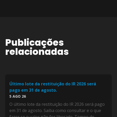
Publicações
relacionadas
Último lote da restituição do IR 2026 será
pago em 31 de agosto.
5 AGO 26
O último lote da restituição do IR 2026 será pago
em 31 de agosto. Saiba como consultar e o que
fazer se o valor não for liberado. Tempo de