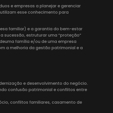
duos e empresas a planejar e gerenciar
, utilizam esse conhecimento para
esa familiar) e a garantia do bem-estar
par a sucessão, estruturar uma “proteção”
o, deuma família e/ou de uma empresa
com a melhoria da gestão patrimonial e a
odernização e desenvolvimento do negócio.
do confusão patrimonial e conflitos entre
ócio, conflitos familiares, casamento de