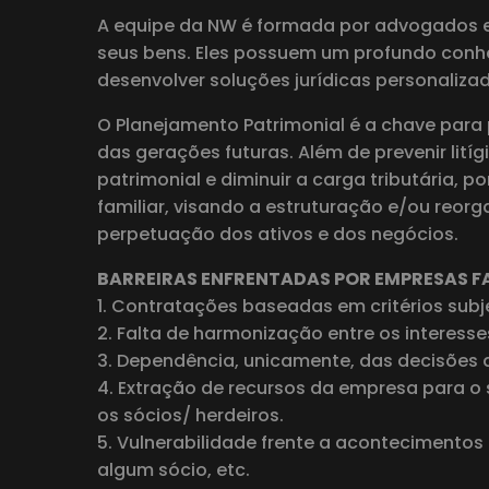
A equipe da NW é formada por advogados es
seus bens. Eles possuem um profundo conhec
desenvolver soluções jurídicas personalizad
O Planejamento Patrimonial é a chave para 
das gerações futuras. Além de prevenir litíg
patrimonial e diminuir a carga tributária,
familiar, visando a estruturação e/ou reorg
perpetuação dos ativos e dos negócios.
BARREIRAS ENFRENTADAS POR EMPRESAS FA
1. Contratações baseadas em critérios subje
2. Falta de harmonização entre os interesse
3. Dependência, unicamente, das decisões 
4. Extração de recursos da empresa para o 
os sócios/ herdeiros.
5. Vulnerabilidade frente a acontecimentos 
algum sócio, etc.