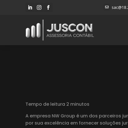
sac@18.




Tempo de leitura 2 minutos
A empresa NW Group é um dos parceiros jur
por sua excelência em fornecer soluções ju