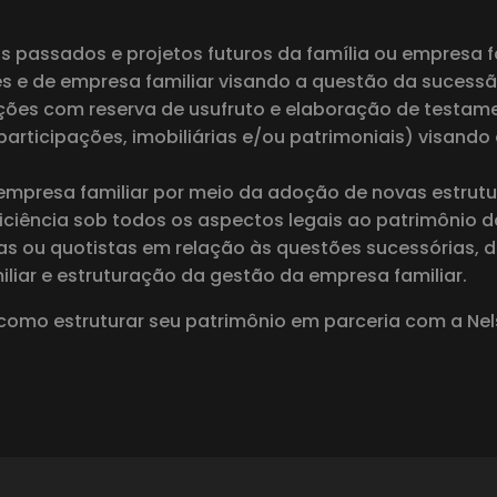
os passados e projetos futuros da família ou empresa fa
res e de empresa familiar visando a questão da sucessã
ções com reserva de usufruto e elaboração de testam
articipações, imobiliárias e/ou patrimoniais) visando
 empresa familiar por meio da adoção de novas estrut
iciência sob todos os aspectos legais ao patrimônio d
as ou quotistas em relação às questões sucessórias, 
liar e estruturação da gestão da empresa familiar.
como estruturar seu patrimônio em parceria com a Nel