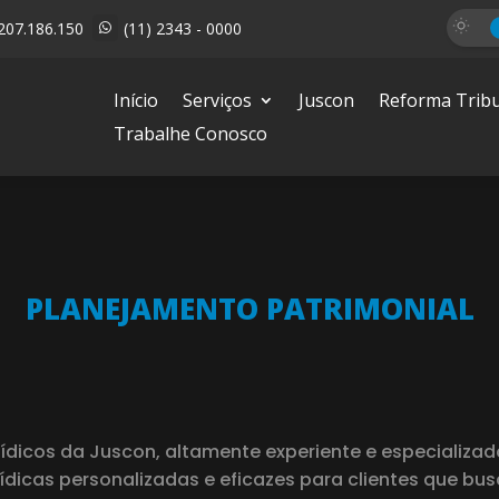
207.186.150
(11) 2343 - 0000

Início
Serviços
Juscon
Reforma Tribu
Trabalhe Conosco
PLANEJAMENTO PATRIMONIAL
ídicos da Juscon, altamente experiente e especializa
rídicas personalizadas e eficazes para clientes que bu