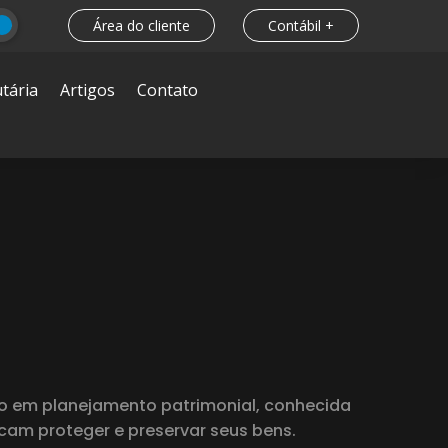
Área do cliente
Contábil +
tária
Artigos
Contato
do em planejamento patrimonial, conhecida
scam proteger e preservar seus bens.