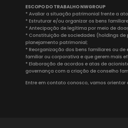
ESCOPO DO TRABALHO NWGROUP
* Avaliar a situação patrimonial frente a at
* Estruturar e/ou organizar os bens familia
* Antecipação de legítima por meio de doa
* Constituição de sociedades (holdings de p
planejamento patrimonial;
* Reorganização dos bens familiares ou de
familiar ou corporativa e que gerem mais ef
* Elaboração de acordos e atas de acionist
governança com a criação de conselho fami
Entre em contato conosco, vamos orientar 