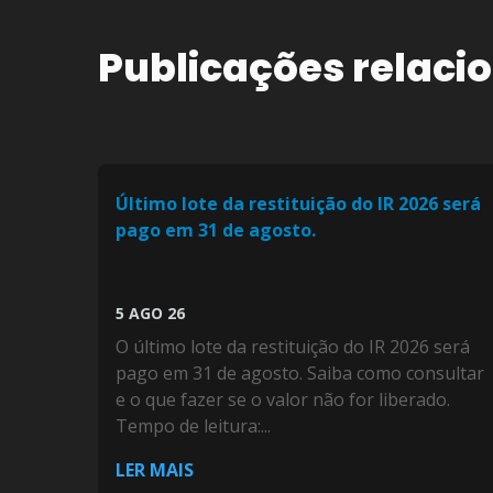
Publicações relaci
Último lote da restituição do IR 2026 será
pago em 31 de agosto.
5 AGO 26
O último lote da restituição do IR 2026 será
pago em 31 de agosto. Saiba como consultar
e o que fazer se o valor não for liberado.
Tempo de leitura:...
LER MAIS