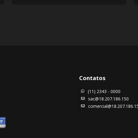
Contatos
(11) 2343 - 0000

sac@18.207.186.150

comercial@18.207.186.1
