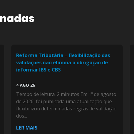
onadas
Reforma Tributária – flexibilização das
validações não elimina a obrigação de
informar IBS e CBS
4 AGO 26
Tempo de leitura: 2 minutos Em 1º de agosto
de 2026, foi publicada uma atualização que
flexibilizou determinadas regras de validação
dos...
LER MAIS