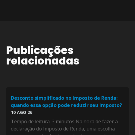
Publicações
relacionadas
Desconto simplificado no Imposto de Renda:
quando essa opção pode reduzir seu imposto?
10 AGO 26
Tempo de leitura: 3 minutos Na hora de fazer a
declaração do Imposto de Renda, uma escolha