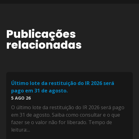
Publicações
relacionadas
Último lote da restituição do IR 2026 será
pago em 31 de agosto.
5 AGO 26
O último lote da restituição do IR 2026 será pago
em 31 de agosto. Saiba como consultar e o que
fazer se o valor não for liberado. Tempo de
leitura:...