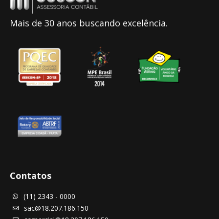
Mais de 30 anos buscando excelência.
Contatos
(11) 2343 - 0000

sac@18.207.186.150
