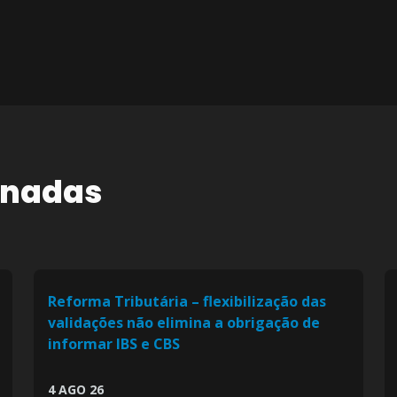
onadas
Reforma Tributária – flexibilização das
validações não elimina a obrigação de
informar IBS e CBS
4 AGO 26