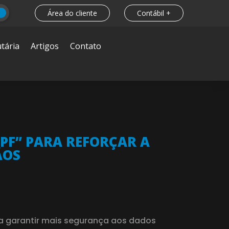
Área do cliente
Contábil +
tária
Artigos
Contato
PF” PARA REFORÇAR A
ÃOS
sa garantir mais segurança aos dados