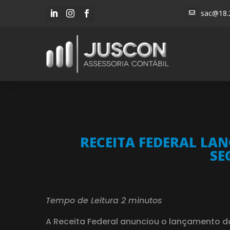
sac@18.




RECEITA FEDERAL LA
SE
Tempo de Leitura 2 minutos
A Receita Federal anunciou o lançamento d