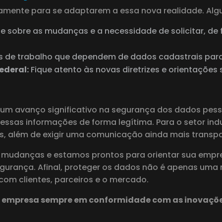
vamente para se adaptarem a essa nova realidade. Al
e sobre as mudanças e a necessidade de solicitar, de 
os de trabalho que dependem de dados cadastrais para 
ederal:
Fique atento às novas diretrizes e orientações
um avanço significativo na segurança dos dados pesso
sas informações de forma legítima. Para o setor indust
os, além de exigir uma comunicação ainda mais transpa
udanças e estamos prontos para orientar sua empres
segurança. Afinal, proteger os dados não é apenas u
om clientes, parceiros e o mercado.
 empresa sempre em conformidade com as inovações 