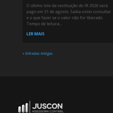
O último lote da restituição do IR 2026 será
pago em 31 de agosto. Saiba como consultar
e o que fazer se o valor não for liberado.
Tempo de leitura:...
LER MAIS
« Entradas Antigas