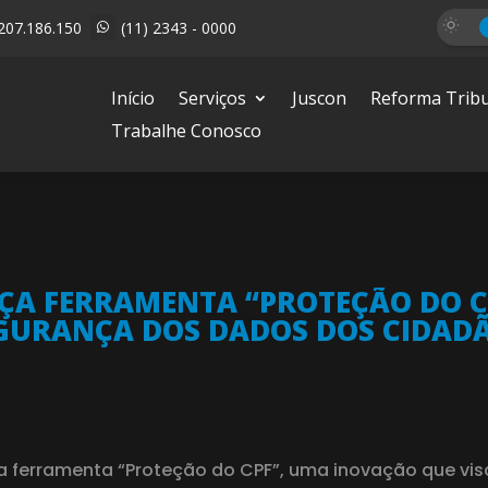
207.186.150
(11) 2343 - 0000

Início
Serviços
Juscon
Reforma Tribu
Trabalhe Conosco
NÇA FERRAMENTA “PROTEÇÃO DO C
GURANÇA DOS DADOS DOS CIDAD
a ferramenta “Proteção do CPF”, uma inovação que vi