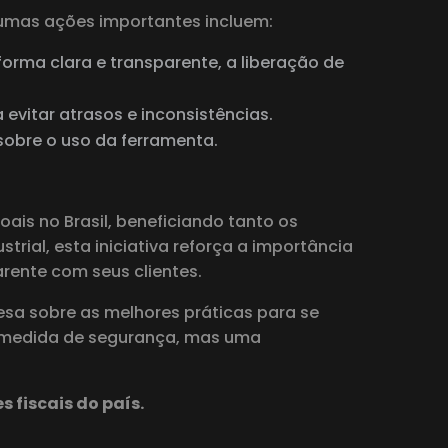
gumas ações importantes incluem:
forma clara e transparente, a liberação de
evitar atrasos e inconsistências.
 sobre o uso da ferramenta.
ais no Brasil, beneficiando tanto os
rial, esta iniciativa reforça a importância
rente com seus clientes.
a sobre as melhores práticas para se
ma medida de segurança, mas uma
fiscais do país.