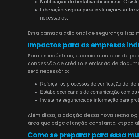
Notificação de tentativa de acesso:
O siste
Liberação segura para instituições autori
necessários.
Essa camada adicional de segurança traz ma
Impactos para as empresas indu
Para as indústrias, especialmente as de pe
concessão de crédito e emissão de documen
será necessário:
Reforçar os processos de verificação de iden
Estabelecer canais de comunicação com os cli
Invista na segurança da informação para pr
Além disso, a adoção dessa nova tecnolog
área que exige atenção constante, especia
Como se preparar para essa m