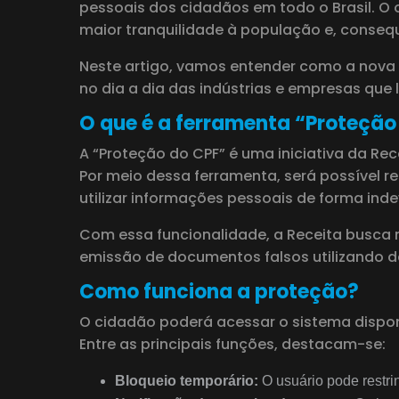
pessoais dos cidadãos em todo o Brasil. O 
maior tranquilidade à população e, cons
Neste artigo, vamos entender como a nova f
no dia a dia das indústrias e empresas que
O que é a ferramenta “Proteção
A “Proteção do CPF” é uma iniciativa da Re
Por meio dessa ferramenta, será possível re
utilizar informações pessoais de forma inde
Com essa funcionalidade, a Receita busca 
emissão de documentos falsos utilizando d
Como funciona a proteção?
O cidadão poderá acessar o sistema disponibi
Entre as principais funções, destacam-se:
Bloqueio temporário:
O usuário pode restri