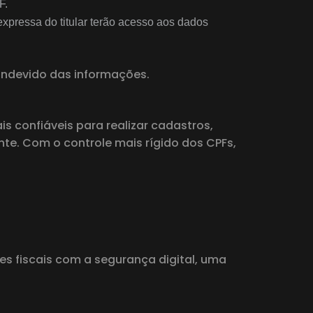
F.
pressa do titular terão acesso aos dados
 indevido das informações.
confiáveis ​​para realizar cadastros,
e. Com o controle mais rígido dos CPFs,
 fiscais com a segurança digital, uma