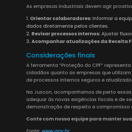
As empresas industriais devem agir proati
Orientar colaboradores:
Informar a equip
dados diretamente pelos clientes.
Revisar processos internos:
Ajustar flux
Acompanhar atualizações da Receita F
Considerações finais
A ferramenta “Proteção do CPF” representa 
cidadãos quanto as empresas que utilizam es
de processos internos seguros e atualizad
Na Juscon, acompanhamos de perto essas m
adequar às novas exigências fiscais e de 
demonstração de respeito e compromisso c
Conte com nossa equipe para manter sua
Fonte:
www.gov.br