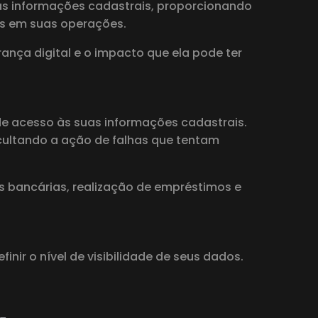
 das informações cadastrais, proporcionando
s em suas operações.
ança digital e o impacto que ela pode ter
 de acesso às suas informações cadastrais.
ficultando a ação de falhas que tentam
s bancárias, realização de empréstimos e
inir o nível de visibilidade de seus dados.