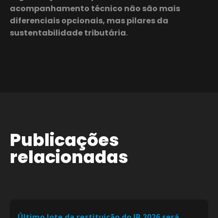
acompanhamento técnico não são mais
diferenciais opcionais, mas pilares da
sustentabilidade tributária
.
Publicações
relacionadas
Último lote da restituição do IR 2026 será