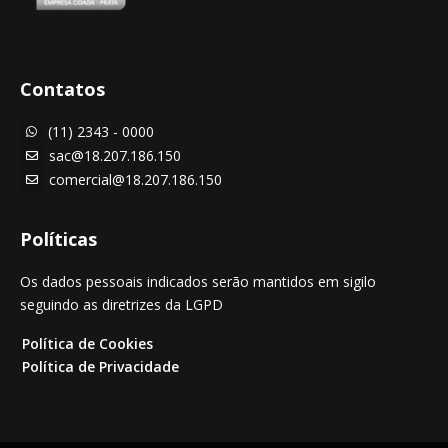
Contatos
(11) 2343 - 0000

sac@18.207.186.150

comercial@18.207.186.150

Políticas
Os dados pessoais indicados serão mantidos em sigilo
seguindo as diretrizes da LGPD
Política de Cookies
Política de Privacidade