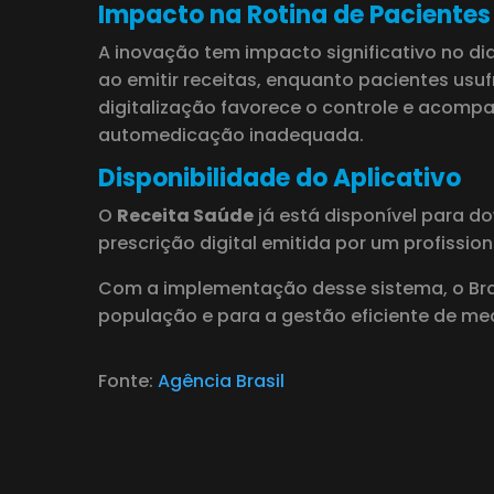
Impacto na Rotina de Pacientes 
A inovação tem impacto significativo no di
ao emitir receitas, enquanto pacientes usu
digitalização favorece o controle e acom
automedicação inadequada.
Disponibilidade do Aplicativo
O
Receita Saúde
já está disponível para d
prescrição digital emitida por um profission
Com a implementação desse sistema, o Bras
população e para a gestão eficiente de m
Fonte:
Agência Brasil