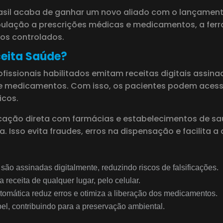
Brasil acaba de ganhar um novo aliado com o lançament
opulação a prescrições médicas e medicamentos, a fer
os controlados.
ceita Saúde?
fissionais habilitados emitam receitas digitais assin
e medicamentos. Com isso, os pacientes podem acessa
icos.
ção direta com farmácias e estabelecimentos de saúd
. Isso evita fraudes, erros na dispensação e facilita
 são assinadas digitalmente, reduzindo riscos de falsificações.
 receita de qualquer lugar, pelo celular.
automática reduz erros e otimiza a liberação dos medicamentos.
el, contribuindo para a preservação ambiental.