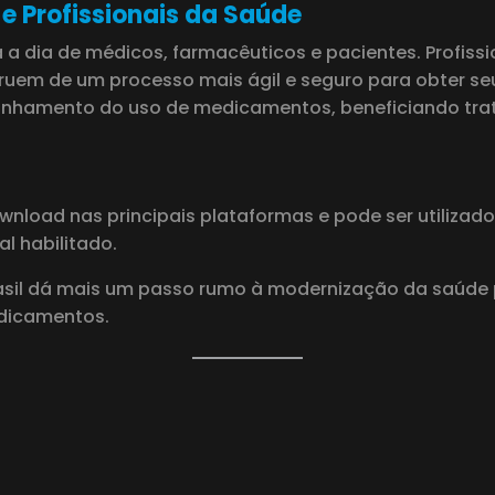
e Profissionais da Saúde
a a dia de médicos, farmacêuticos e pacientes. Profis
fruem de um processo mais ágil e seguro para obter s
panhamento do uso de medicamentos, beneficiando tra
ownload nas principais plataformas e pode ser utiliza
al habilitado.
il dá mais um passo rumo à modernização da saúde pú
edicamentos.