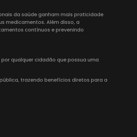
sionais da saúde ganham mais praticidade
eus medicamentos. Além disso, a
tamentos contínuos e prevenindo
do por qualquer cidadão que possua uma
blica, trazendo benefícios diretos para a