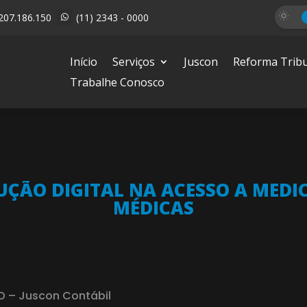
207.186.150
(11) 2343 - 0000

Início
Serviços
Juscon
Reforma Tribu
Trabalhe Conosco
LUÇÃO DIGITAL NA ACESSO A MEDI
MÉDICAS
EO – Juscon Contábil