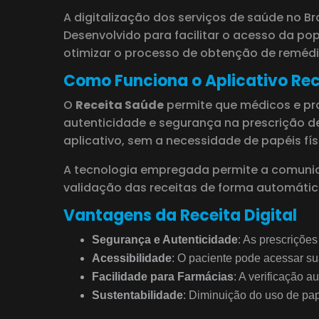
A digitalização dos serviços de saúde no 
Desenvolvido para facilitar o acesso da p
otimizar o processo de obtenção de remédi
Como Funciona o Aplicativo Re
O
Receita Saúde
permite que médicos e pro
autenticidade e segurança na prescrição d
aplicativo, sem a necessidade de papéis fís
A tecnologia empregada permite a comunica
validação das receitas de forma automática
Vantagens da Receita Digital
Segurança e Autenticidade
: As prescrições
Acessibilidade
: O paciente pode acessar sua
Facilidade para Farmácias
: A verificação 
Sustentabilidade
: Diminuição do uso de pap