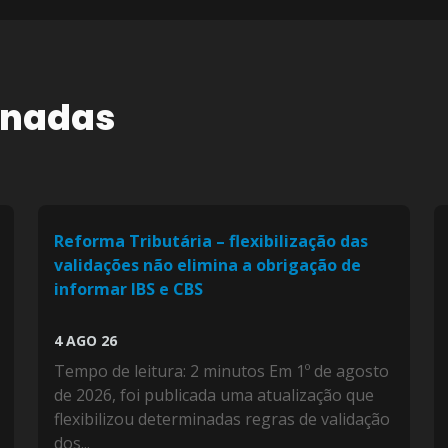
onadas
Reforma Tributária – flexibilização das
validações não elimina a obrigação de
informar IBS e CBS
4 AGO 26
Tempo de leitura: 2 minutos Em 1º de agosto
de 2026, foi publicada uma atualização que
flexibilizou determinadas regras de validação
dos...