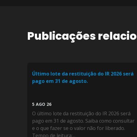
Publicações relaci
Último lote da restituição do IR 2026 será
pago em 31 de agosto.
5 AGO 26
O último lote da restituição do IR 2026 será
pago em 31 de agosto. Saiba como consultar
e o que fazer se o valor não for liberado.
Tempo de leitura:...