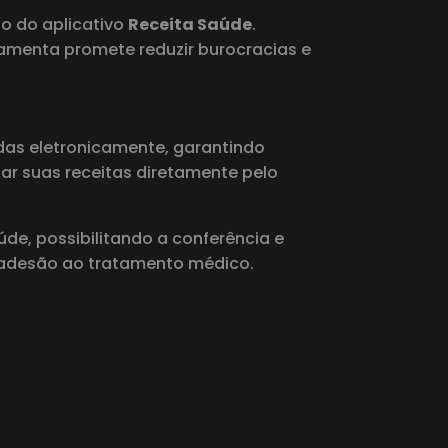
o do aplicativo
Receita Saúde
.
ramenta promete reduzir burocracias e
adas eletronicamente, garantindo
r suas receitas diretamente pelo
e, possibilitando a conferência e
 a adesão ao tratamento médico.