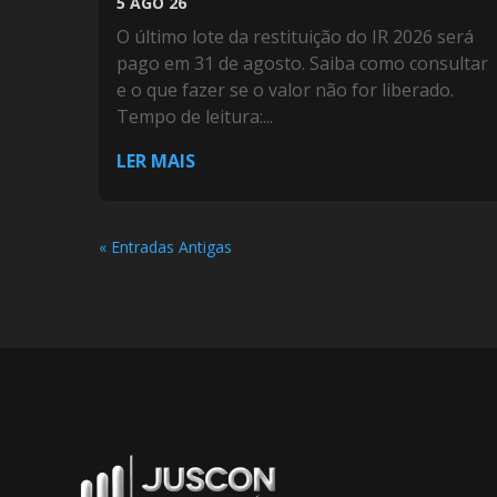
5 AGO 26
O último lote da restituição do IR 2026 será
pago em 31 de agosto. Saiba como consultar
e o que fazer se o valor não for liberado.
Tempo de leitura:...
LER MAIS
« Entradas Antigas