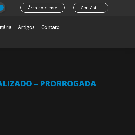
Área do cliente
Contábil +
tária
Artigos
Contato
IALIZADO – PRORROGADA