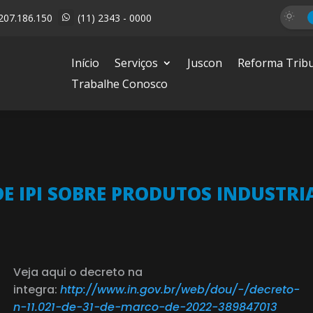
207.186.150
(11) 2343 - 0000

Início
Serviços
Juscon
Reforma Tribu
Trabalhe Conosco
DE IPI SOBRE PRODUTOS INDUSTR
Veja aqui o decreto na
integra:
http://www.in.gov.br/web/dou/-/decreto-
n-11.021-de-31-de-marco-de-2022-389847013