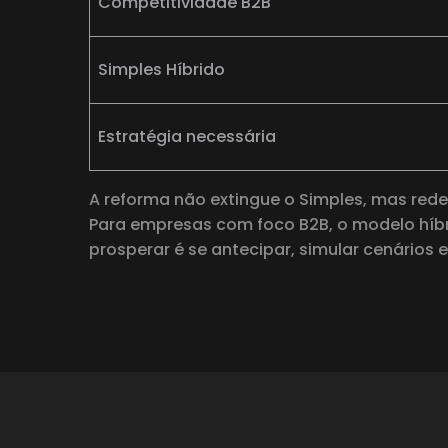
Competitividade B2B
Simples Híbrido
Estratégia necessária
A reforma não extingue o Simples, mas rede
Para empresas com foco B2B, o modelo híbr
prosperar é se antecipar, simular cenários e