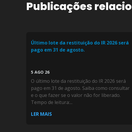
Publicações relaci
Último lote da restituição do IR 2026 será
pago em 31 de agosto.
5 AGO 26
O último lote da restituição do IR 2026 será
pago em 31 de agosto. Saiba como consultar
e o que fazer se o valor não for liberado.
Tempo de leitura:...
LER MAIS