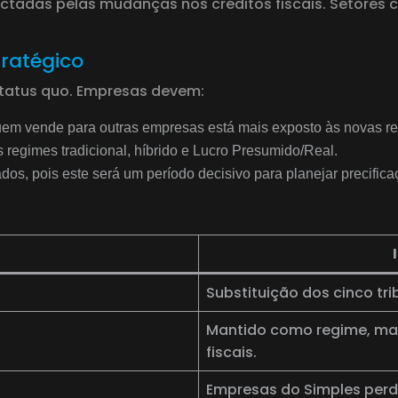
tadas pelas mudanças nos créditos fiscais. Setores co
ratégico
status quo. Empresas devem:
uem vende para outras empresas está mais exposto às novas re
regimes tradicional, híbrido e Lucro Presumido/Real.
dos, pois este será um período decisivo para planejar precifica
Substituição dos cinco tri
Mantido como regime, mas
fiscais.
Empresas do Simples perd