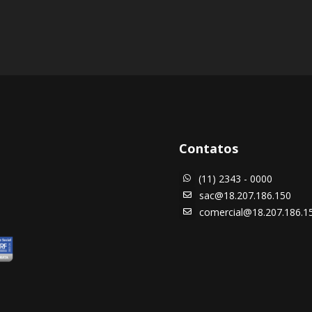
Contatos
(11) 2343 - 0000

sac@18.207.186.150

comercial@18.207.186.1
