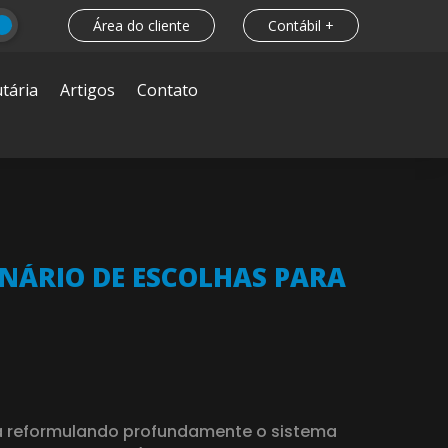
Área do cliente
Contábil +
tária
Artigos
Contato
ENÁRIO DE ESCOLHAS PARA
stá reformulando profundamente o sistema