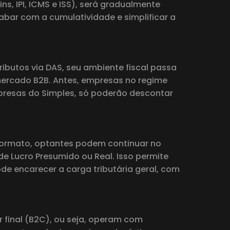
s, IPI, ICMS e ISS), será gradualmente
cabar com a cumulatividade e simplificar a
ibutos via DAS, seu ambiente fiscal passa
o mercado B2B. Antes, empresas no regime
presas do Simples, só poderão descontar
 formato, optantes podem continuar no
de Lucro Presumido ou Real. Isso permite
de encarecer a carga tributária geral, com
final (B2C), ou seja, operam com