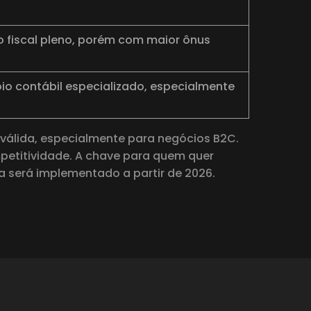
o fiscal pleno, porém com maior ônus
oio contábil especializado, especialmente
 válida, especialmente para negócios B2C.
petitividade. A chave para quem quer
ema será implementado a partir de 2026.