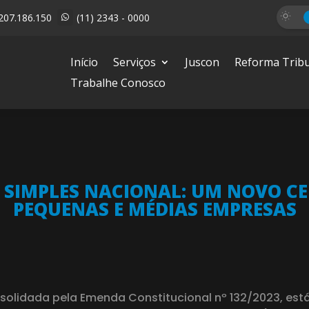
207.186.150
(11) 2343 - 0000

Início
Serviços
Juscon
Reforma Tribu
Trabalhe Conosco
 SIMPLES NACIONAL: UM NOVO C
PEQUENAS E MÉDIAS EMPRESAS
onsolidada pela Emenda Constitucional nº 132/2023, e