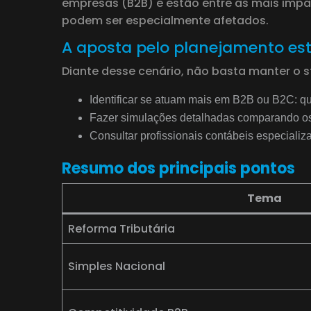
empresas (B2B) e estão entre as mais impac
podem ser especialmente afetados.
A aposta pelo planejamento est
Diante desse cenário, não basta manter o 
Identificar se atuam mais em B2B ou B2C: q
Fazer simulações detalhadas comparando os 
Consultar profissionais contábeis especializa
Resumo dos principais pontos
Tema
Reforma Tributária
Simples Nacional