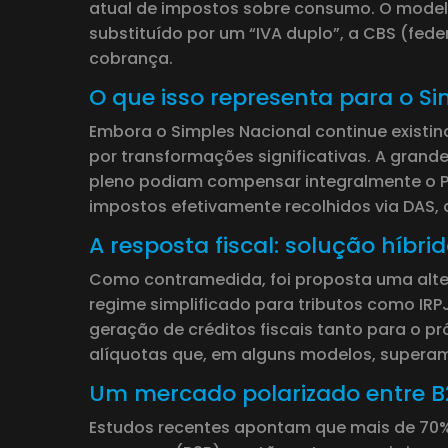
atual de impostos sobre consumo. O modelo a
substituído por um “IVA duplo”, a CBS (fede
cobrança.
O que isso representa para o S
Embora o Simples Nacional continue existin
por transformações significativas. A grande
pleno podiam compensar integralmente o PI
impostos efetivamente recolhidos via DAS, 
A resposta fiscal: solução híbri
Como contramedida, foi proposta uma alter
regime simplificado para tributos como IRPJ
geração de créditos fiscais tanto para o p
alíquotas que, em alguns modelos, supera
Um mercado polarizado entre B
Estudos recentes apontam que mais de 70%