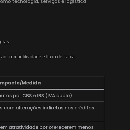
mo tecnologia, serviços e logística
gras.
ção, competitividade e fluxo de caixa.
Impacto/Medida
butos por CBS e IBS (IVA duplo).
 com alterações indiretas nos créditos
em atratividade por oferecerem menos