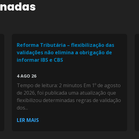
onadas
Reforma Tributária – flexibilização das
validações não elimina a obrigação de
informar IBS e CBS
4 AGO 26
Tempo de leitura: 2 minutos Em 1º de agosto
de 2026, foi publicada uma atualização que
flexibilizou determinadas regras de validação
dos...
LER MAIS