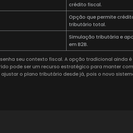
crédito fiscal.
Opção que permite crédit
tributário total.
Simulação tributária e ap
em B2B.
senha seu contexto fiscal. A opção tradicional ainda é
ido pode ser um recurso estratégico para manter com
 ajustar o plano tributário desde já, pois o novo sist