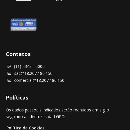
Contatos
(11) 2343 - 0000

sac@18.207.186.150

comercial@18.207.186.150

Políticas
Os dados pessoais indicados serão mantidos em sigilo
seguindo as diretrizes da LGPD
Política de Cookies