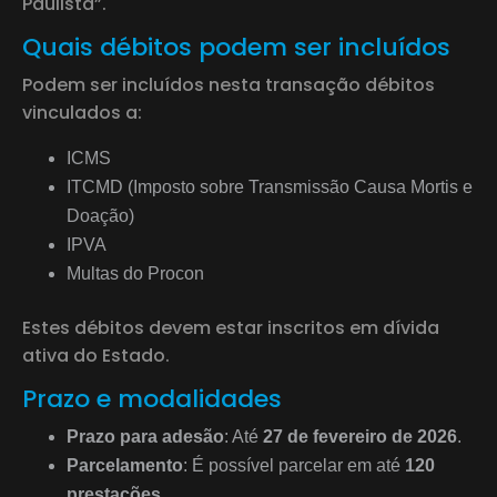
Paulista”.
Quais débitos podem ser incluídos
Podem ser incluídos nesta transação débitos
vinculados a:
ICMS
ITCMD (Imposto sobre Transmissão Causa Mortis e
Doação)
IPVA
Multas do Procon
Estes débitos devem estar inscritos em dívida
ativa do Estado.
Prazo e modalidades
Prazo para adesão
: Até
27 de fevereiro de 2026
.
Parcelamento
: É possível parcelar em até
120
prestações
.