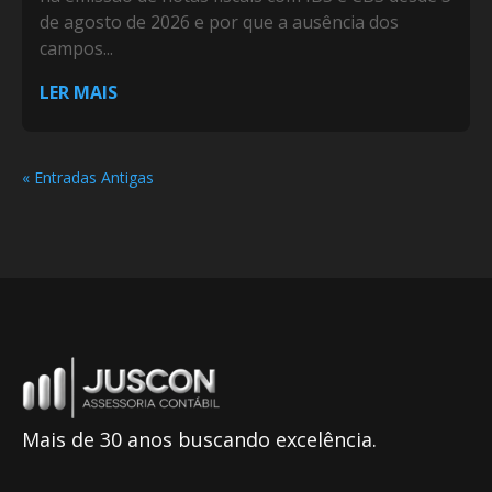
de agosto de 2026 e por que a ausência dos
campos...
LER MAIS
« Entradas Antigas
Mais de 30 anos buscando excelência.