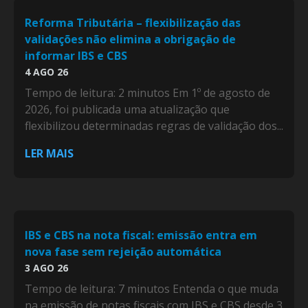
Reforma Tributária – flexibilização das
validações não elimina a obrigação de
informar IBS e CBS
4 AGO 26
Tempo de leitura: 2 minutos Em 1º de agosto de
2026, foi publicada uma atualização que
flexibilizou determinadas regras de validação dos...
LER MAIS
IBS e CBS na nota fiscal: emissão entra em
nova fase sem rejeição automática
3 AGO 26
Tempo de leitura: 7 minutos Entenda o que muda
na emissão de notas fiscais com IBS e CBS desde 3