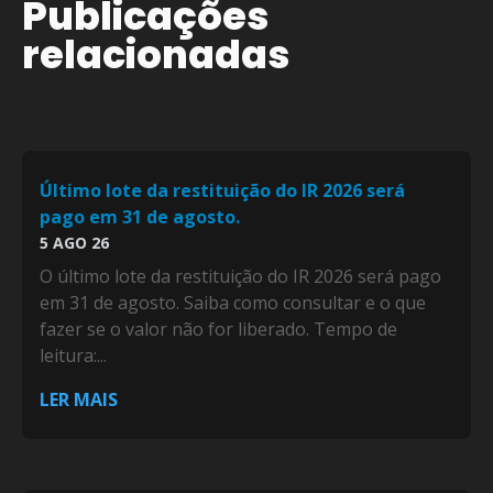
Publicações
relacionadas
Último lote da restituição do IR 2026 será
pago em 31 de agosto.
5 AGO 26
O último lote da restituição do IR 2026 será pago
em 31 de agosto. Saiba como consultar e o que
fazer se o valor não for liberado. Tempo de
leitura:...
LER MAIS