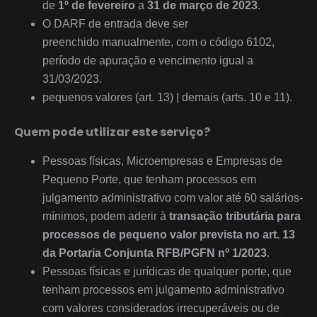
de
1º de fevereiro
a
31 de março de 2023
.
O DARF de entrada deve ser
preenchido manualmente, com o código 6102,
período de apuração e vencimento igual a
31/03/2023.
pequenos valores (art. 13) | demais (arts. 10 e 11).
Quem pode utilizar este serviço?
Pessoas físicas, Microempresas e Empresas de
Pequeno Porte, que tenham processos em
julgamento administrativo com valor até 60 salários-
mínimos, podem aderir à
transação tributária para
processos de pequeno valor prevista no art. 13
da Portaria Conjunta RFB/PGFN nº 1/2023
.
Pessoas físicas e jurídicas de qualquer porte, que
tenham processos em julgamento administrativo
com valores considerados irrecuperáveis ou de