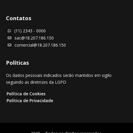
Contatos
(11) 2343 - 0000

sac@18.207.186.150

comercial@18.207.186.150

Políticas
Os dados pessoais indicados serão mantidos em sigilo
seguindo as diretrizes da LGPD
Política de Cookies
Política de Privacidade