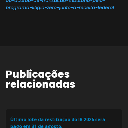
ao-acordo-de-transacao-tributaria-pelo-
programa-litigio-zero-junto-a-receita-federal
Publicações
relacionadas
Último lote da restituição do IR 2026 será
pago em 31 de agosto.