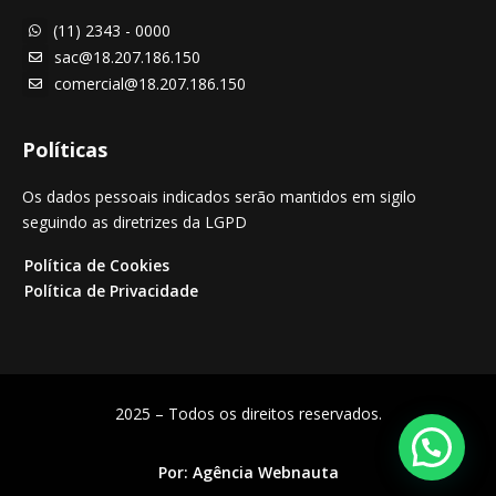
(11) 2343 - 0000

sac@18.207.186.150

comercial@18.207.186.150

Políticas
Os dados pessoais indicados serão mantidos em sigilo
seguindo as diretrizes da LGPD
Política de Cookies
Política de Privacidade
2025 – Todos os direitos reservados.
Por:
Agência Webnauta