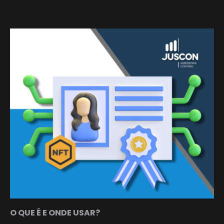
O QUE É E ONDE USAR?