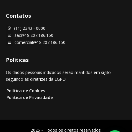
Contatos
(11) 2343 - 0000

sac@18.207.186.150

comercial@18.207.186.150

Políticas
Os dados pessoais indicados serão mantidos em sigilo
seguindo as diretrizes da LGPD
Política de Cookies
Política de Privacidade
2025 – Todos os direitos reservados.