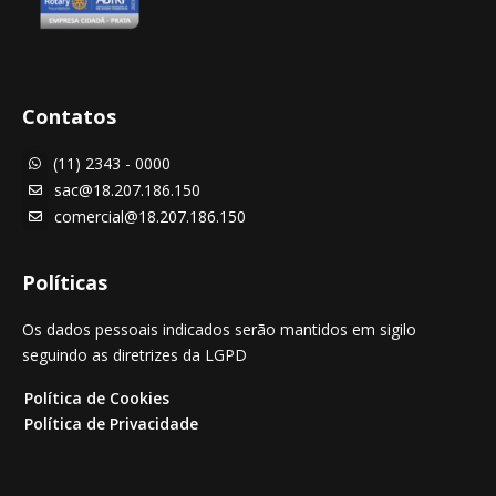
Contatos
(11) 2343 - 0000

sac@18.207.186.150

comercial@18.207.186.150

Políticas
Os dados pessoais indicados serão mantidos em sigilo
seguindo as diretrizes da LGPD
Política de Cookies
Política de Privacidade