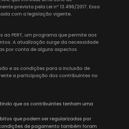
ente prevista pela Lei nº 13.496/2017. Essa
hada com a legislação vigente.
adas ao PERT, um programa que permite aos
ontos. A atualização surge da necessidade
cas por conta de alguns aspectos
são e as condições para a inclusão de
ente a participação dos contribuintes no
mitindo que os contribuintes tenham uma
bitos que podem ser regularizadas por
. As condições de pagamento também foram