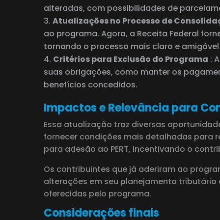
alteradas, com possibilidades de parcelam
Atualizações no Processo de Consolida
ao programa. Agora, a Receita Federal for
tornando o processo mais claro e amigável
Critérios para Exclusão do Programa
: 
suas obrigações, como manter os pagament
benefícios concedidos.
Impactos e Relevância para Con
Essa atualização traz diversas oportunida
fornecer condições mais detalhadas para re
para adesão ao PERT, incentivando o contrib
Os contribuintes que já aderiram ao progr
alterações em seu planejamento tributário 
oferecidas pelo programa.
Considerações finais