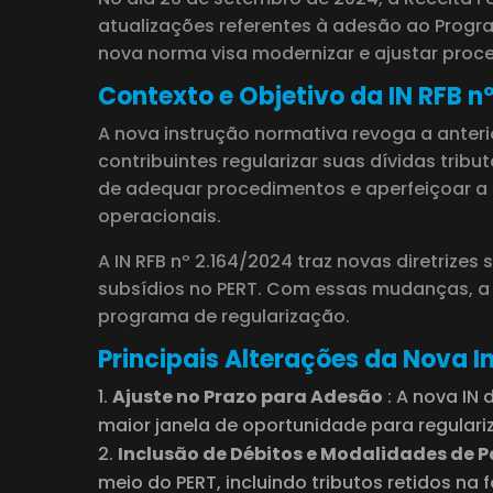
atualizações referentes à adesão ao Program
nova norma visa modernizar e ajustar proce
Contexto e Objetivo da IN RFB n
A nova instrução normativa revoga a anterio
contribuintes regularizar suas dívidas tri
de adequar procedimentos e aperfeiçoar a e
operacionais.
A IN RFB nº 2.164/2024 traz novas diretriz
subsídios no PERT. Com essas mudanças, a R
programa de regularização.
Principais Alterações da Nova 
Ajuste no Prazo para Adesão
: A nova IN
maior janela de oportunidade para regulariz
Inclusão de Débitos e Modalidades de
meio do PERT, incluindo tributos retidos n