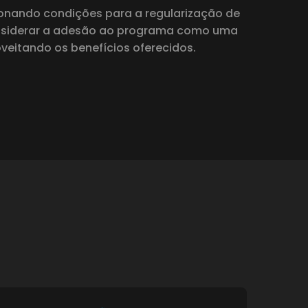
cionando condições para a regularização de
considerar a adesão ao programa como uma
veitando os benefícios oferecidos.