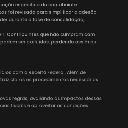
ação específica do contribuinte.
os foi revisado para simplificar a adesão
der durante a fase de consolidação,
PERT. Contribuintes que não cumpram com
 podem ser excluídos, perdendo assim os
dios com a Receita Federal. Além de
 traz claros os procedimentos necessários
novas regras, avaliando os impactos dessas
ias fiscais e aproveitar as condições