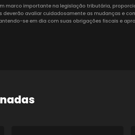
um marco importante na legislação tributária, propor
ntes deverão avaliar cuidadosamente as mudanças e 
 mantendo-se em dia com suas obrigações fiscais e apro
onadas