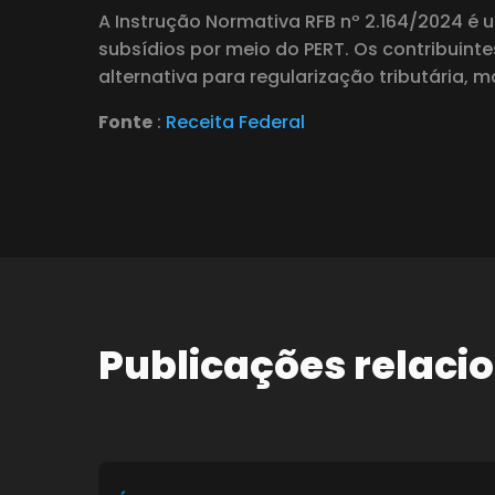
A Instrução Normativa RFB nº 2.164/2024 é 
subsídios por meio do PERT. Os contribui
alternativa para regularização tributária,
Fonte
:
Receita Federal
Publicações relaci