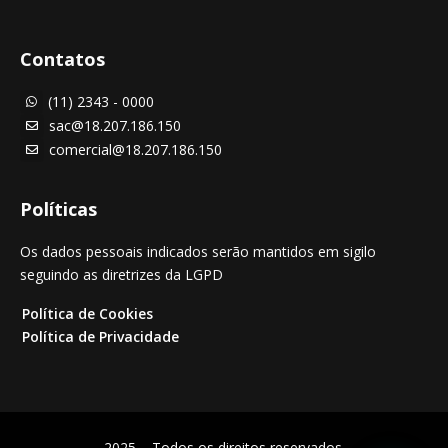
Contatos
(11) 2343 - 0000

sac@18.207.186.150

comercial@18.207.186.150

Políticas
Os dados pessoais indicados serão mantidos em sigilo
seguindo as diretrizes da LGPD
Política de Cookies
Política de Privacidade
2025 – Todos os direitos reservados.