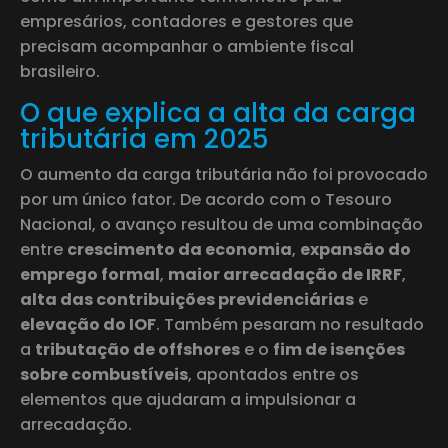
empresários, contadores e gestores que
precisam acompanhar o ambiente fiscal
brasileiro.
O que explica a alta da carga
tributária em 2025
O aumento da carga tributária não foi provocado
por um único fator. De acordo com o Tesouro
Nacional, o avanço resultou de uma combinação
entre
crescimento da economia
,
expansão do
emprego formal
,
maior arrecadação de IRRF
,
alta das contribuições previdenciárias
e
elevação do IOF
. Também pesaram no resultado
a
tributação de offshores
e o
fim de isenções
sobre combustíveis
, apontados entre os
elementos que ajudaram a impulsionar a
arrecadação.