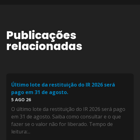
Publicações
relacionadas
Último lote da restituição do IR 2026 será
pago em 31 de agosto.
5 AGO 26
O último lote da restituição do IR 2026 será pago
em 31 de agosto. Saiba como consultar e o que
fazer se o valor não for liberado. Tempo de
leitura:...