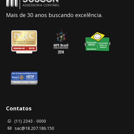
Mais de 30 anos buscando excelência.
Contatos
(11) 2343 - 0000

sac@18.207.186.150
