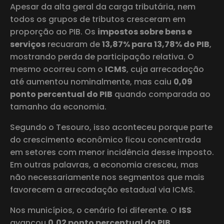
Apesar da alta geral da carga tributária, nem
todos os grupos de tributos cresceram em
proporção ao PIB. Os
impostos sobre bens e
serviços
recuaram de
13,87% para 13,78% do PIB
,
mostrando perda de participação relativa. O
mesmo ocorreu com o
ICMS
, cuja arrecadação
até aumentou nominalmente, mas caiu
0,09
ponto percentual do PIB
quando comparada ao
tamanho da economia.
Segundo o Tesouro, isso aconteceu porque parte
do crescimento econômico ficou concentrada
em setores com menor incidência desse imposto.
Em outras palavras, a economia cresceu, mas
não necessariamente nos segmentos que mais
favorecem a arrecadação estadual via ICMS.
Nos municípios, o cenário foi diferente. O
ISS
avançou
0,02 ponto percentual do PIB
,