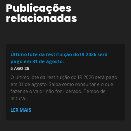
Publicações
relacionadas
Último lote da restituição do IR 2026 será
pago em 31 de agosto.
5 AGO 26
O último lote da restituição do IR 2026 será pago
em 31 de agosto. Saiba como consultar e o que
fazer se o valor não for liberado. Tempo de
leitura:...
LER MAIS