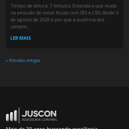
Tempo de leitura: 7 minutos Entenda o que muda
na emissão de notas fiscais com IBS e CBS desde 3
de agosto de 2026 e por que a ausência dos
campos...
LER MAIS
« Entradas Antigas
Mais de 30 anos buscando excelência.