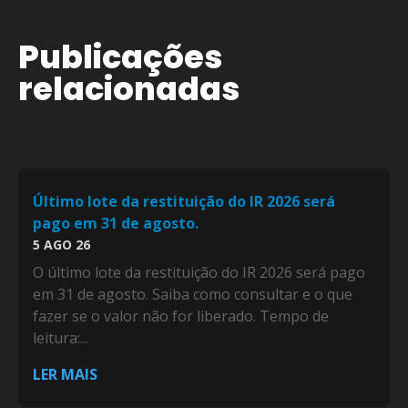
Publicações
relacionadas
Último lote da restituição do IR 2026 será
pago em 31 de agosto.
5 AGO 26
O último lote da restituição do IR 2026 será pago
em 31 de agosto. Saiba como consultar e o que
fazer se o valor não for liberado. Tempo de
leitura:...
LER MAIS