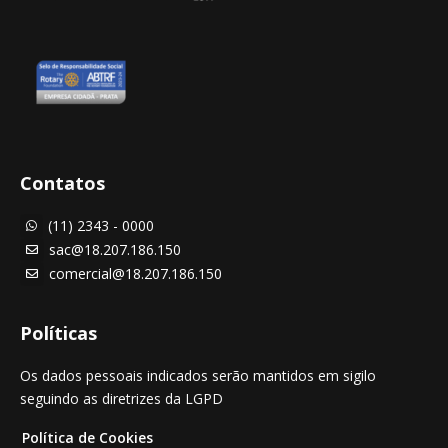
Contatos
(11) 2343 - 0000

sac@18.207.186.150

comercial@18.207.186.150

Políticas
Os dados pessoais indicados serão mantidos em sigilo
seguindo as diretrizes da LGPD
Política de Cookies