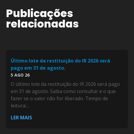
Publicações
relacionadas
Último lote da restituição do IR 2026 será
pago em 31 de agosto.
5 AGO 26
O último lote da restituição do IR 2026 será pago
em 31 de agosto. Saiba como consultar e o que
fazer se o valor não for liberado. Tempo de
leitura:...
LER MAIS